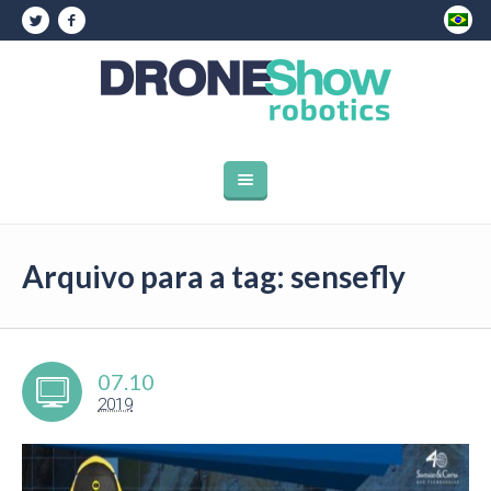
Arquivo para a tag: sensefly
07.10
2019