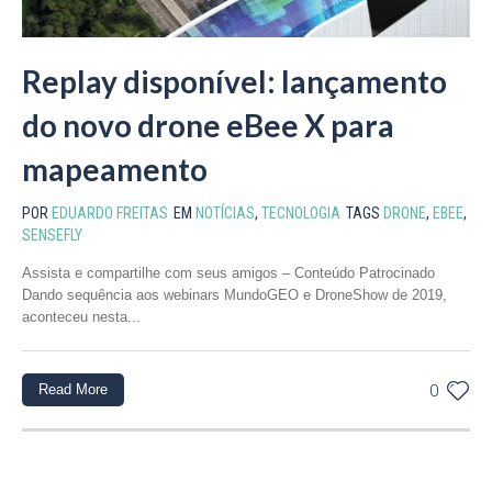
Replay disponível: lançamento
do novo drone eBee X para
mapeamento
POR
EDUARDO FREITAS
EM
NOTÍCIAS
,
TECNOLOGIA
TAGS
DRONE
,
EBEE
,
SENSEFLY
Assista e compartilhe com seus amigos – Conteúdo Patrocinado
Dando sequência aos webinars MundoGEO e DroneShow de 2019,
aconteceu nesta...
Read More
0