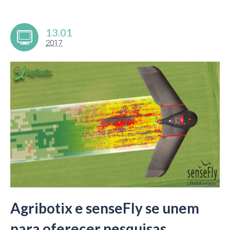
13.01
2017
Agribotix e senseFly se unem
para oferecer pesquisas