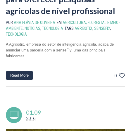
agrícolas de nível profissional
POR
ANA FLÁVIA DE OLIVEIRA
EM
AGRICULTURA, FLORESTAL E MEIO-
AMBIENTE
,
NOTÍCIAS
,
TECNOLOGIA
TAGS
AGRIBOTIX
,
SENSEFLY
,
TECNOLOGIA
A Agribotix, empresa do setor de inteligência agrícola, acaba de
anunciar uma parceria com a senseFly, uma das principais
fabricantes...
Read More
0
01.09
2016