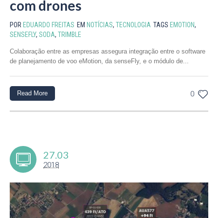
com drones
POR
EDUARDO FREITAS
EM
NOTÍCIAS
,
TECNOLOGIA
TAGS
EMOTION
,
SENSEFLY
,
SODA
,
TRIMBLE
Colaboração entre as empresas assegura integração entre o software
de planejamento de voo eMotion, da senseFly, e o módulo de...
Read More
0
27.03
2018