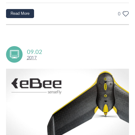
Read More
0
09.02
2017