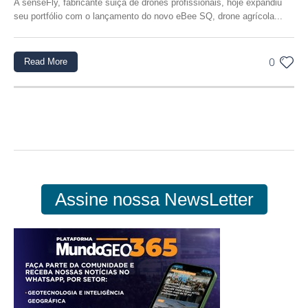
A senseFly, fabricante suiça de drones profissionais, hoje expandiu
seu portfólio com o lançamento do novo eBee SQ, drone agrícola...
Read More
0
Assine nossa NewsLetter