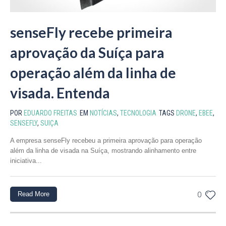
senseFly recebe primeira
aprovação da Suíça para
operação além da linha de
visada. Entenda
POR
EDUARDO FREITAS
EM
NOTÍCIAS
,
TECNOLOGIA
TAGS
DRONE
,
EBEE
,
SENSEFLY
,
SUIÇA
A empresa senseFly recebeu a primeira aprovação para operação
além da linha de visada na Suíça, mostrando alinhamento entre
iniciativa...
Read More
0