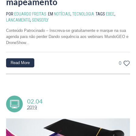
mapeamento
POR
EDUARDO FREITAS
EM
NOTÍCIAS
,
TECNOLOGIA
TAGS
EBEE
,
LANCAMENTO
,
SENSEFLY
Conteúdo Patrocinado – Inscreva-se gratuitamente e marque na sua
agenda para não perder Dando sequência aos webinars MundoGEO e
DroneShow...
Read More
0
02.04
2019