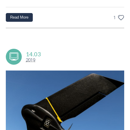
Read More
1
14.03
2019