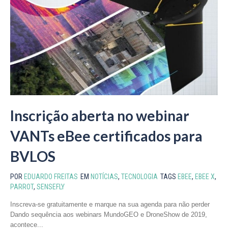
Inscrição aberta no webinar
VANTs eBee certificados para
BVLOS
POR
EDUARDO FREITAS
EM
NOTÍCIAS
,
TECNOLOGIA
TAGS
EBEE
,
EBEE X
,
PARROT
,
SENSEFLY
Inscreva-se gratuitamente e marque na sua agenda para não perder
Dando sequência aos webinars MundoGEO e DroneShow de 2019,
acontece...