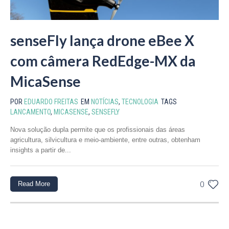
senseFly lança drone eBee X
com câmera RedEdge-MX da
MicaSense
POR
EDUARDO FREITAS
EM
NOTÍCIAS
,
TECNOLOGIA
TAGS
LANCAMENTO
,
MICASENSE
,
SENSEFLY
Nova solução dupla permite que os profissionais das áreas
agricultura, silvicultura e meio-ambiente, entre outras, obtenham
insights a partir de...
Read More
0