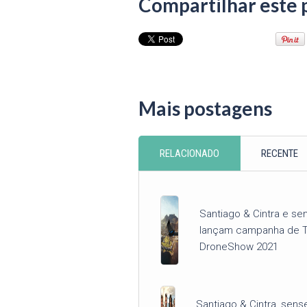
Compartilhar este 
Mais postagens
RELACIONADO
RECENTE
Santiago & Cintra e se
lançam campanha de Tr
DroneShow 2021
Santiago & Cintra, sens