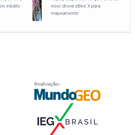
io inédito
novo drone eBee X para
mapeamento