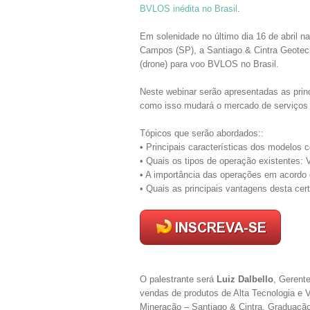
BVLOS inédita no Brasil
.
Em solenidade no último dia 16 de abril 
Campos (SP), a Santiago & Cintra Geotecn
(drone) para voo BVLOS no Brasil.
Neste webinar serão apresentadas as prin
como isso mudará o mercado de serviço
Tópicos que serão abordados::
• Principais características dos modelos c
• Quais os tipos de operação existente
• A importância das operações em acord
• Quais as principais vantagens desta certi
O palestrante será
Luiz Dalbello
, Gerent
vendas de produtos de Alta Tecnologia e
Mineração – Santiago & Cintra. Graduaçã