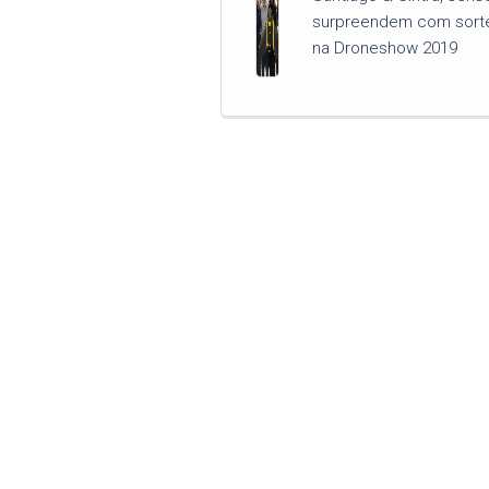
surpreendem com sorte
na Droneshow 2019