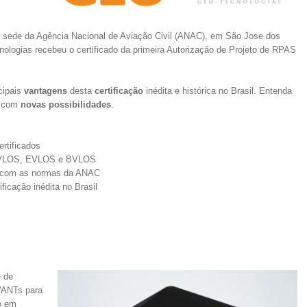
na sede da Agência Nacional de Aviação Civil (ANAC), em São Jose dos
ologias recebeu o certificado da primeira Autorização de Projeto de RPAS
cipais
vantagens
desta
certificação
inédita e histórica no Brasil. Entenda
s com
novas possibilidades
.
ertificados
s: VLOS, EVLOS e BVLOS
o com as normas da ANAC
ficação inédita no Brasil
e de
 VANTs para
o em