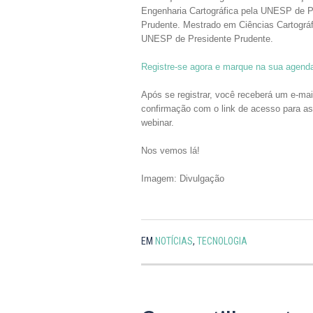
Engenharia Cartográfica pela UNESP de P
Prudente. Mestrado em Ciências Cartográf
UNESP de Presidente Prudente.
Registre-se agora e marque na sua agend
Após se registrar, você receberá um e-mai
confirmação com o link de acesso para ass
webinar.
Nos vemos lá!
Imagem: Divulgação
EM
NOTÍCIAS
,
TECNOLOGIA