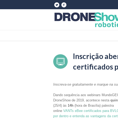
Inscrição ab
certificados
Inscreva-se gratuitamente e marque na su
Dando sequência aos webinars MundoGE
DroneShow de 2019, acontece nesta
quin
(25/4) às
14h
(hora de Brasília) palestra
online
VANTs eBee certificados para BVLO
por dentro e entenda as vantagens da cert