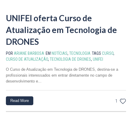
UNIFEI oferta Curso de
Atualização em Tecnologia de
DRONES
POR
ARIANE BARBOSA
EM
NOTÍCIAS
,
TECNOLOGIA
TAGS
CURSO
,
CURSO DE ATUALIZAÇÃO
,
TECNOLOGIA DE DRONES
,
UNIFEI
O Curso de Atualização em Tecnologia de DRONES, destina-se a
profissionais interessados em entrar diretamente no campo de
desenvolvimento e...
Read More
1