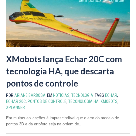
XMobots lança Echar 20C com
tecnologia HA, que descarta
pontos de controle
POR
ARIANE BARBOSA
EM
NOTÍCIAS
,
TECNOLOGIA
TAGS
ECHAR
,
ECHAR 20C
,
PONTOS DE CONTROLE
,
TECONOLOGIA HA
,
XMOBOTS
,
XPLANNER
Em muitas aplicações é imprescindível que o erro do modelo de
pontos 3D e da ortofoto seja na ordem de...