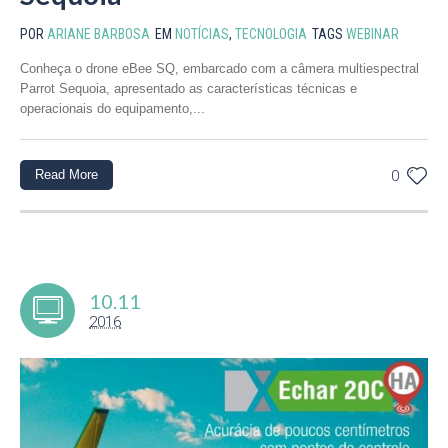
POR
ARIANE BARBOSA
EM
NOTÍCIAS
,
TECNOLOGIA
TAGS
WEBINAR
Conheça o drone eBee SQ, embarcado com a câmera multiespectral
Parrot Sequoia, apresentado as características técnicas e
operacionais do equipamento,...
Read More
0
10.11
2016