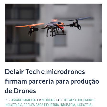
Delair-Tech e microdrones
firmam parceria para produção
de Drones
POR
ARIANE BARBOSA
EM
NOTÍCIAS
TAGS
DELAIR-TECH
,
DRONES
INDUSTRIAIS
,
DRONES PARA INDÚSTRIA
,
INDÚSTRIA
,
INDUSTRIAL
,