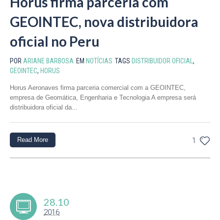
Horus firma parceria com
GEOINTEC, nova distribuidora
oficial no Peru
POR
ARIANE BARBOSA
EM
NOTÍCIAS
TAGS
DISTRIBUIDOR OFICIAL
,
GEOINTEC
,
HORUS
Horus Aeronaves firma parceria comercial com a GEOINTEC,
empresa de Geomática, Engenharia e Tecnologia A empresa será
distribuidora oficial da...
Read More
1
28.10
2016