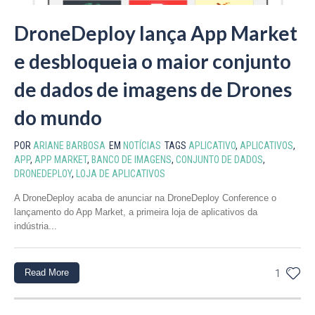
DroneDeploy lança App Market
e desbloqueia o maior conjunto
de dados de imagens de Drones
do mundo
POR
ARIANE BARBOSA
EM
NOTÍCIAS
TAGS
APLICATIVO
,
APLICATIVOS
,
APP
,
APP MARKET
,
BANCO DE IMAGENS
,
CONJUNTO DE DADOS
,
DRONEDEPLOY
,
LOJA DE APLICATIVOS
A DroneDeploy acaba de anunciar na DroneDeploy Conference o
lançamento do App Market, a primeira loja de aplicativos da
indústria...
Read More
1