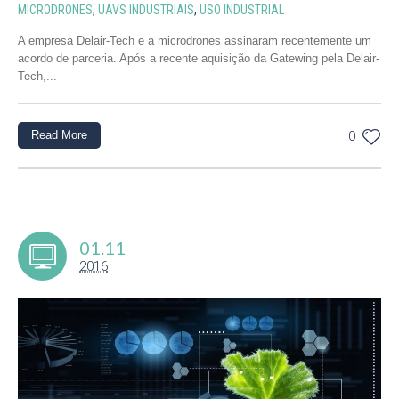
MICRODRONES
,
UAVS INDUSTRIAIS
,
USO INDUSTRIAL
A empresa Delair-Tech e a microdrones assinaram recentemente um
acordo de parceria. Após a recente aquisição da Gatewing pela Delair-
Tech,...
Read More
0
01.11
2016