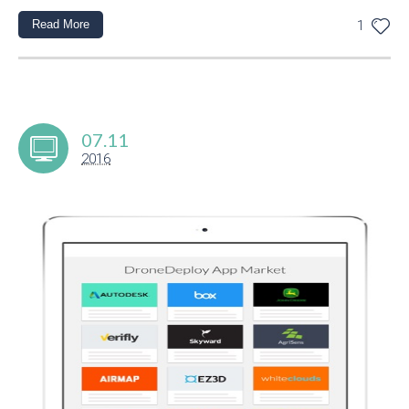
Read More
1
07.11
2016