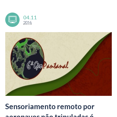
04.11
2016
Sensoriamento remoto por
aeronaves não tripuladas é