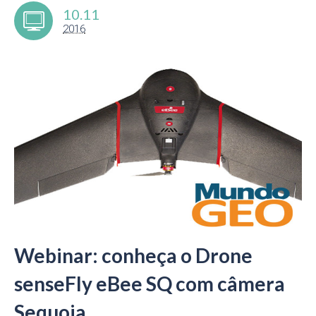
10.11
2016
Webinar: conheça o Drone
senseFly eBee SQ com câmera
Sequoia