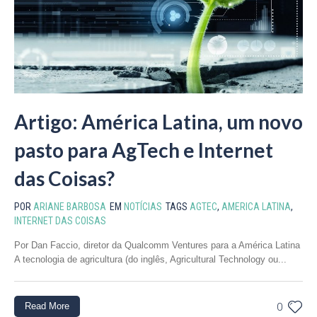
Artigo: América Latina, um novo
pasto para AgTech e Internet
das Coisas?
POR
ARIANE BARBOSA
EM
NOTÍCIAS
TAGS
AGTEC
,
AMERICA LATINA
,
INTERNET DAS COISAS
Por Dan Faccio, diretor da Qualcomm Ventures para a América Latina
A tecnologia de agricultura (do inglês, Agricultural Technology ou...
Read More
0