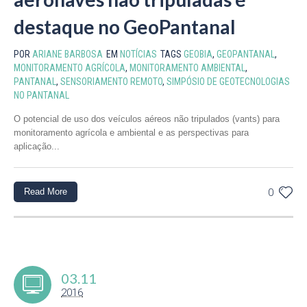
destaque no GeoPantanal
POR
ARIANE BARBOSA
EM
NOTÍCIAS
TAGS
GEOBIA
,
GEOPANTANAL
,
MONITORAMENTO AGRÍCOLA
,
MONITORAMENTO AMBIENTAL
,
PANTANAL
,
SENSORIAMENTO REMOTO
,
SIMPÓSIO DE GEOTECNOLOGIAS
NO PANTANAL
O potencial de uso dos veículos aéreos não tripulados (vants) para
monitoramento agrícola e ambiental e as perspectivas para
aplicação...
Read More
0
03.11
2016