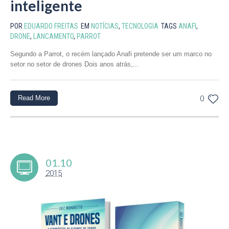
inteligente
POR
EDUARDO FREITAS
EM
NOTÍCIAS
,
TECNOLOGIA
TAGS
ANAFI
,
DRONE
,
LANCAMENTO
,
PARROT
Segundo a Parrot, o recém lançado Anafi pretende ser um marco no
setor no setor de drones Dois anos atrás,...
Read More
0
01.10
2015