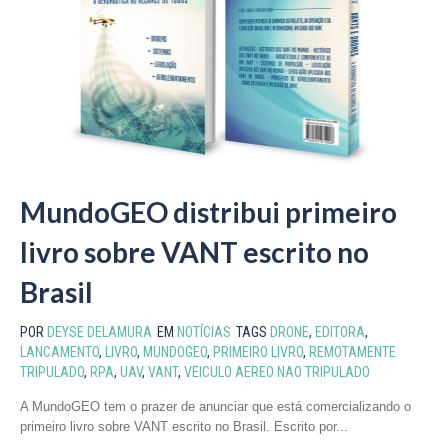
MundoGEO distribui primeiro
livro sobre VANT escrito no
Brasil
POR
DEYSE DELAMURA
EM
NOTÍCIAS
TAGS
DRONE
,
EDITORA
,
LANCAMENTO
,
LIVRO
,
MUNDOGEO
,
PRIMEIRO LIVRO
,
REMOTAMENTE
TRIPULADO
,
RPA
,
UAV
,
VANT
,
VEICULO AEREO NAO TRIPULADO
A MundoGEO tem o prazer de anunciar que está comercializando o
primeiro livro sobre VANT escrito no Brasil. Escrito por...