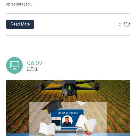
apresentação...
Read More
0
06.09
2018