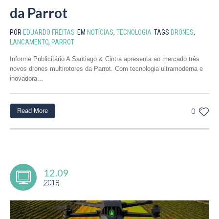
da Parrot
POR
EDUARDO FREITAS
EM
NOTÍCIAS
,
TECNOLOGIA
TAGS
DRONES
,
LANCAMENTO
,
PARROT
Informe Publicitário A Santiago & Cintra apresenta ao mercado três
novos drones multirotores da Parrot. Com tecnologia ultramoderna e
inovadora...
Read More
0
12.09
2018