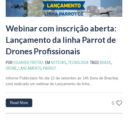
Webinar com inscrição aberta:
Lançamento da linha Parrot de
Drones Profissionais
POR
EDUARDO FREITAS
EM
NOTÍCIAS
,
TECNOLOGIA
TAGS
BRASIL
,
DRONE
,
LANCAMENTO
,
PARROT
Informe Publicitário No dia 12 de setembro às 14h (hora de Brasília)
será realizado um webinar de Lançamento da linha...
Read More
0