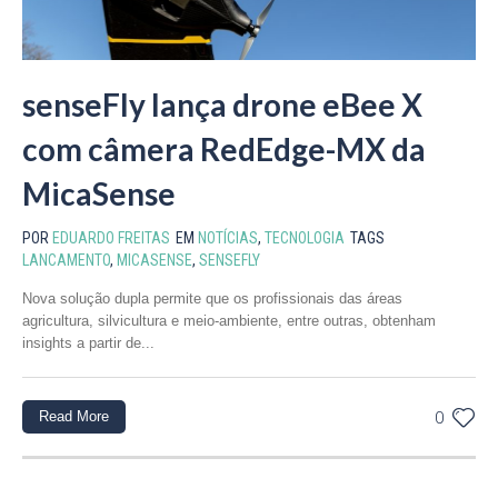
senseFly lança drone eBee X
com câmera RedEdge-MX da
MicaSense
POR
EDUARDO FREITAS
EM
NOTÍCIAS
,
TECNOLOGIA
TAGS
LANCAMENTO
,
MICASENSE
,
SENSEFLY
Nova solução dupla permite que os profissionais das áreas
agricultura, silvicultura e meio-ambiente, entre outras, obtenham
insights a partir de...
Read More
0