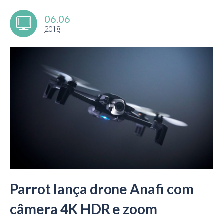
06.06
2018
Parrot lança drone Anafi com
câmera 4K HDR e zoom