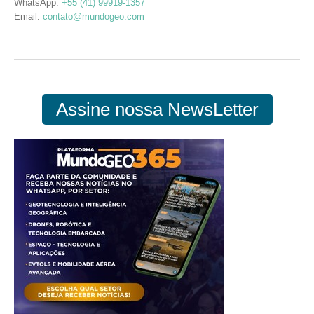
WhatsApp:
+55 (41) 99919-1357
Email:
contato@mundogeo.com
Assine nossa NewsLetter