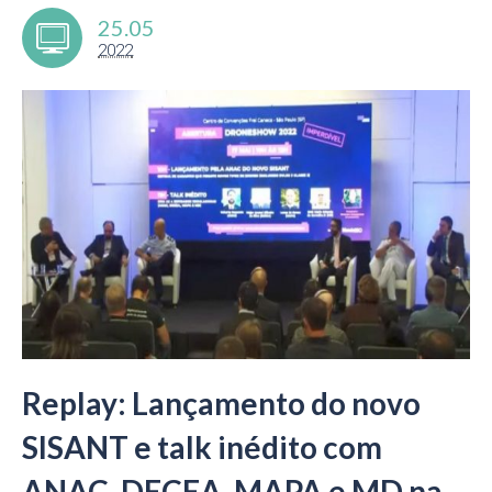
25.05
2022
Replay: Lançamento do novo
SISANT e talk inédito com
ANAC, DECEA, MAPA e MD na