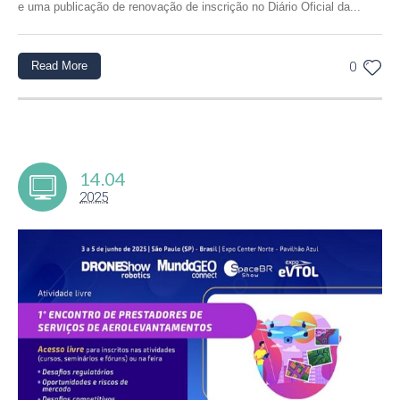
e uma publicação de renovação de inscrição no Diário Oficial da...
Read More
0
14.04
2025