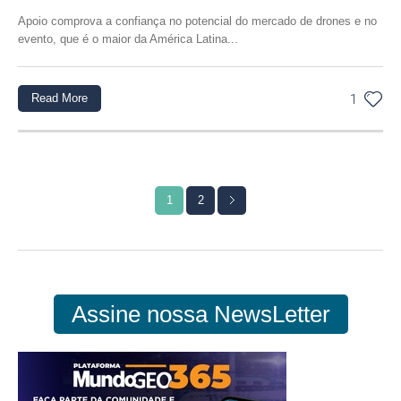
Apoio comprova a confiança no potencial do mercado de drones e no
evento, que é o maior da América Latina...
Read More
1
1
2
Assine nossa NewsLetter