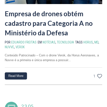
Empresa de drones obtém
cadastro para Categoria A no
Ministério da Defesa
POR
EDUARDO FREITAS
EM
NOTÍCIAS
,
TECNOLOGIA
TAGS
HORUS
,
MD
,
NUVVE
,
VEROK
Conteúdo Patrocinado – Com o drone Verok, da Horus Aeronaves, a
Nuvve é a primeira e única empresa a possuir...
Read More
1
23.05