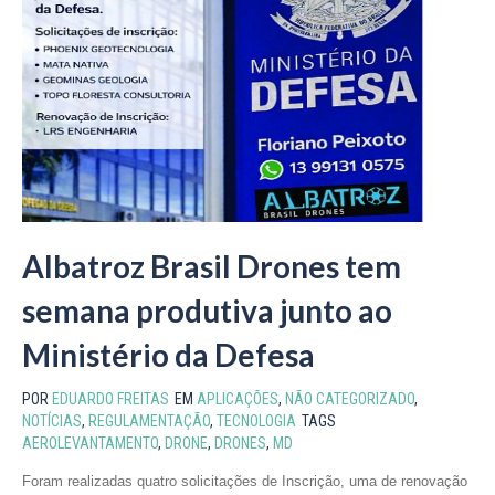
Albatroz Brasil Drones tem
semana produtiva junto ao
Ministério da Defesa
POR
EDUARDO FREITAS
EM
APLICAÇÕES
,
NÃO CATEGORIZADO
,
NOTÍCIAS
,
REGULAMENTAÇÃO
,
TECNOLOGIA
TAGS
AEROLEVANTAMENTO
,
DRONE
,
DRONES
,
MD
Foram realizadas quatro solicitações de Inscrição, uma de renovação