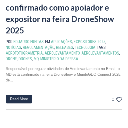
confirmado como apoiador e
expositor na feira DroneShow
2025
POR
EDUARDO FREITAS
EM
APLICAÇÕES
,
EXPOSITORES 2025
,
NOTÍCIAS
,
REGULAMENTAÇÃO
,
RELEASES
,
TECNOLOGIA
TAGS
AEROFOTOGRAMETRIA
,
AEROLEVANTAMENTO
,
AEROLEVANTAMENTOS
,
DRONE
,
DRONES
,
MD
,
MINISTERIO DA DEFESA
Responsável por regular atividades de Aerolevantamento no Brasil, o
MD está confirmado na feira DroneShow e MundoGEO Connect 2025,
de...
Read More
0