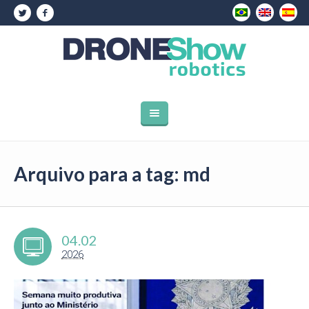
Arquivo para a tag: md
04.02
2026