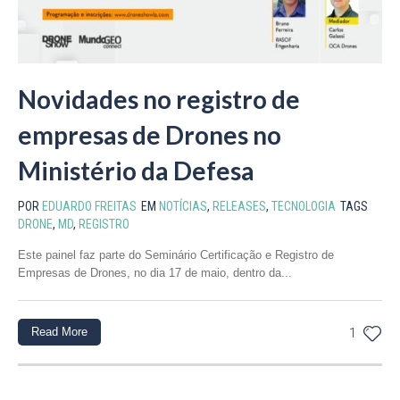
Novidades no registro de
empresas de Drones no
Ministério da Defesa
POR
EDUARDO FREITAS
EM
NOTÍCIAS
,
RELEASES
,
TECNOLOGIA
TAGS
DRONE
,
MD
,
REGISTRO
Este painel faz parte do Seminário Certificação e Registro de
Empresas de Drones, no dia 17 de maio, dentro da...
Read More
1