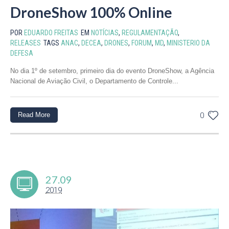
DroneShow 100% Online
POR
EDUARDO FREITAS
EM
NOTÍCIAS
,
REGULAMENTAÇÃO
,
RELEASES
TAGS
ANAC
,
DECEA
,
DRONES
,
FORUM
,
MD
,
MINISTERIO DA
DEFESA
No dia 1º de setembro, primeiro dia do evento DroneShow, a Agência
Nacional de Aviação Civil, o Departamento de Controle...
Read More
0
27.09
2019