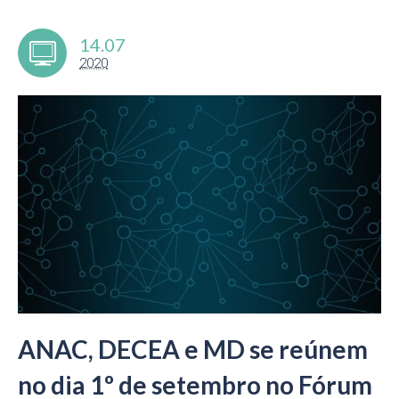
14.07
2020
ANAC, DECEA e MD se reúnem
no dia 1º de setembro no Fórum