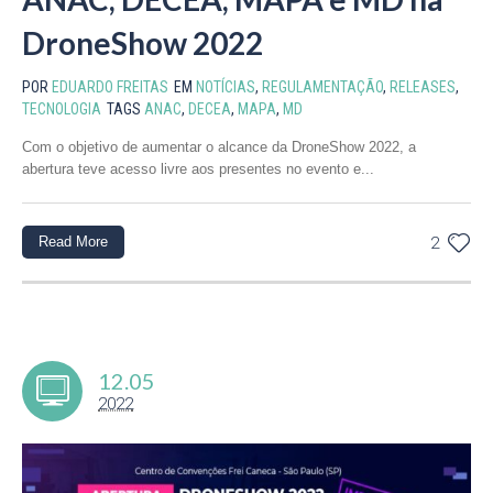
DroneShow 2022
POR
EDUARDO FREITAS
EM
NOTÍCIAS
,
REGULAMENTAÇÃO
,
RELEASES
,
TECNOLOGIA
TAGS
ANAC
,
DECEA
,
MAPA
,
MD
Com o objetivo de aumentar o alcance da DroneShow 2022, a
abertura teve acesso livre aos presentes no evento e...
Read More
2
12.05
2022