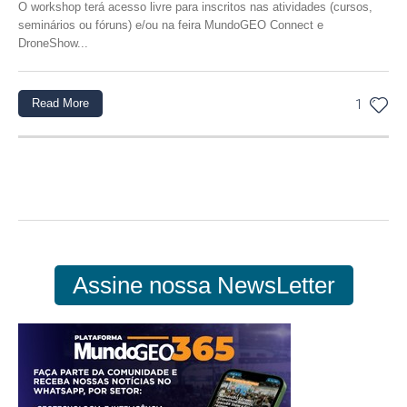
O workshop terá acesso livre para inscritos nas atividades (cursos,
seminários ou fóruns) e/ou na feira MundoGEO Connect e
DroneShow...
Read More
1
Assine nossa NewsLetter