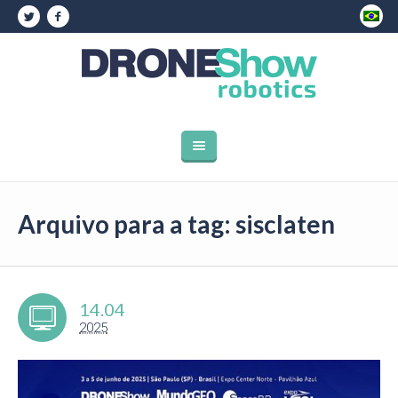
Arquivo para a tag: sisclaten
14.04
2025