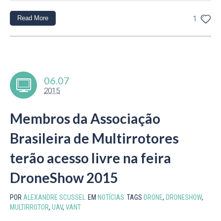
Read More
1
06.07
2015
Membros da Associação
Brasileira de Multirrotores
terão acesso livre na feira
DroneShow 2015
POR
ALEXANDRE SCUSSEL
EM
NOTÍCIAS
TAGS
DRONE
,
DRONESHOW
,
MULTIRROTOR
,
UAV
,
VANT