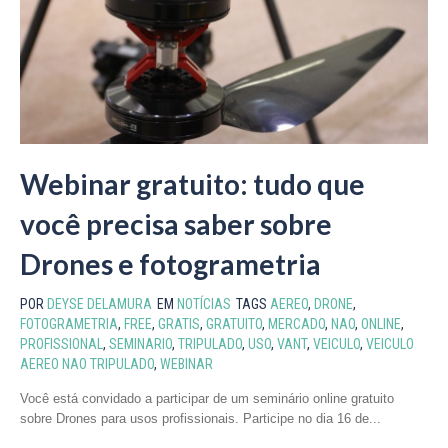
Webinar gratuito: tudo que
você precisa saber sobre
Drones e fotogrametria
POR
DEYSE DELAMURA
EM
NOTÍCIAS
TAGS
AEREO
,
DRONE
,
FOTOGRAMETRIA
,
FREE
,
GRATIS
,
GRATUITO
,
MERCADO
,
NAO
,
ONLINE
,
PROFISSIONAL
,
SEMINARIO
,
TRIPULADO
,
USO
,
VANT
,
VEICULO
,
VEICULO
AEREO NAO TRIPULADO
,
WEBINAR
Você está convidado a participar de um seminário online gratuito
sobre Drones para usos profissionais. Participe no dia 16 de...