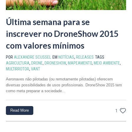
Última semana para se
inscrever no DroneShow 2015
com valores mínimos
POR
ALEXANDRE SCUSSEL
EM
NOTÍCIAS
,
RELEASES
TAGS
AGRICULTURA
,
DRONE
,
DRONESHOW
,
MAPEAMENTO
,
MEIO AMBIENTE
,
MULTIRROTOR
,
VANT
Aeronaves não pilotadas (ou remotamente pilotadas) oferecem
diversas possibilidades de usos profissionais. DroneShow 2015 tem
como meta preparar a sociedade...
Read More
1