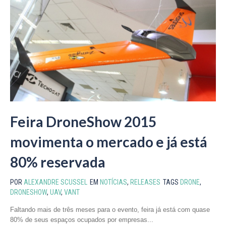
Feira DroneShow 2015
movimenta o mercado e já está
80% reservada
POR
ALEXANDRE SCUSSEL
EM
NOTÍCIAS
,
RELEASES
TAGS
DRONE
,
DRONESHOW
,
UAV
,
VANT
Faltando mais de três meses para o evento, feira já está com quase
80% de seus espaços ocupados por empresas...