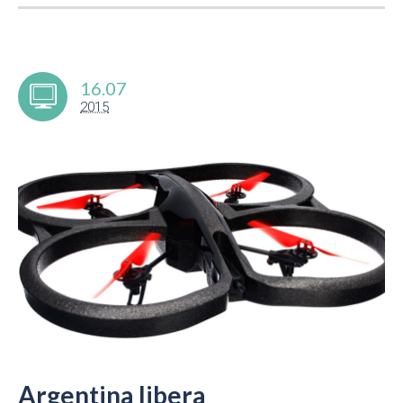
16.07
2015
Argentina libera