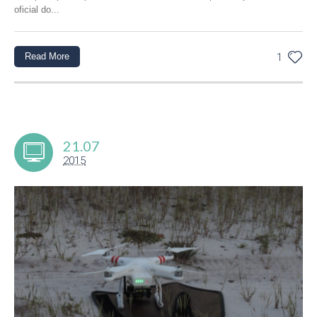
oficial do...
Read More
1
21.07
2015