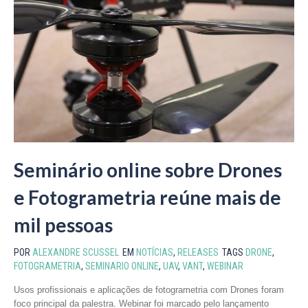
Seminário online sobre Drones
e Fotogrametria reúne mais de
mil pessoas
POR
ALEXANDRE SCUSSEL
EM
NOTÍCIAS
,
RELEASES
TAGS
DRONE
,
FOTOGRAMETRIA
,
SEMINARIO ONLINE
,
UAV
,
VANT
,
WEBINAR
Usos profissionais e aplicações de fotogrametria com Drones foram
foco principal da palestra. Webinar foi marcado pelo lançamento