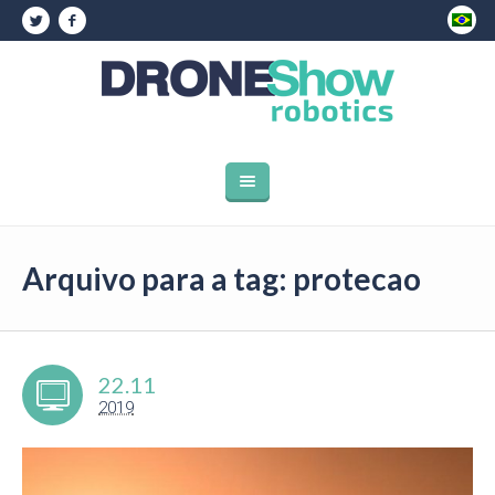
Arquivo para a tag: protecao
22.11
2019