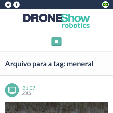
Arquivo para a tag: meneral
21.07
2015