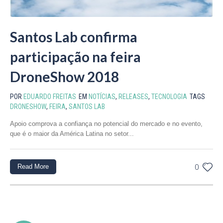
Santos Lab confirma
participação na feira
DroneShow 2018
POR
EDUARDO FREITAS
EM
NOTÍCIAS
,
RELEASES
,
TECNOLOGIA
TAGS
DRONESHOW
,
FEIRA
,
SANTOS LAB
Apoio comprova a confiança no potencial do mercado e no evento,
que é o maior da América Latina no setor...
Read More
0