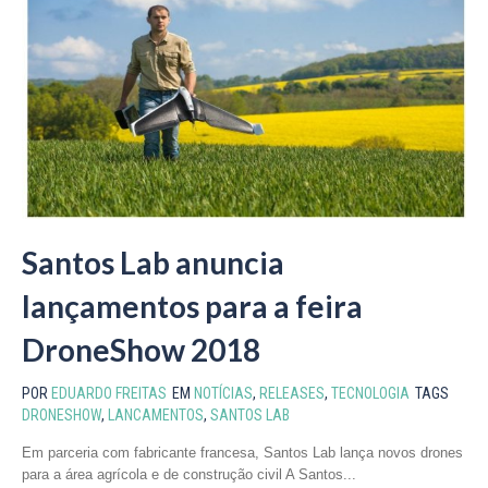
Santos Lab anuncia
lançamentos para a feira
DroneShow 2018
POR
EDUARDO FREITAS
EM
NOTÍCIAS
,
RELEASES
,
TECNOLOGIA
TAGS
DRONESHOW
,
LANCAMENTOS
,
SANTOS LAB
Em parceria com fabricante francesa, Santos Lab lança novos drones
para a área agrícola e de construção civil A Santos...