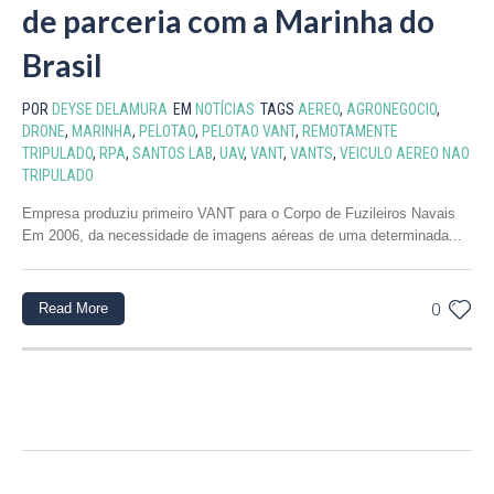
de parceria com a Marinha do
Brasil
POR
DEYSE DELAMURA
EM
NOTÍCIAS
TAGS
AEREO
,
AGRONEGOCIO
,
DRONE
,
MARINHA
,
PELOTAO
,
PELOTAO VANT
,
REMOTAMENTE
TRIPULADO
,
RPA
,
SANTOS LAB
,
UAV
,
VANT
,
VANTS
,
VEICULO AEREO NAO
TRIPULADO
Empresa produziu primeiro VANT para o Corpo de Fuzileiros Navais
Em 2006, da necessidade de imagens aéreas de uma determinada...
Read More
0