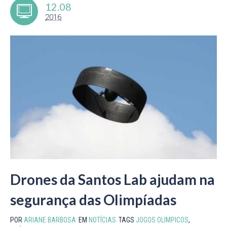
12.08
2016
Drones da Santos Lab ajudam na
segurança das Olimpíadas
POR
ARIANE BARBOSA
EM
NOTÍCIAS
TAGS
JOGOS OLIMPICOS
,