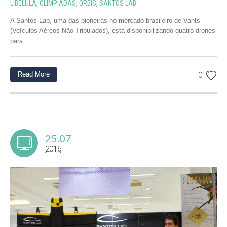
LIBÉLULA
,
OLIMPIADAS
,
ORBIS
,
SANTOS LAB
A Santos Lab, uma das pioneiras no mercado brasileiro de Vants
(Veículos Aéreos Não Tripulados), está disponibilizando quatro drones
para...
Read More
0
25.07
2016