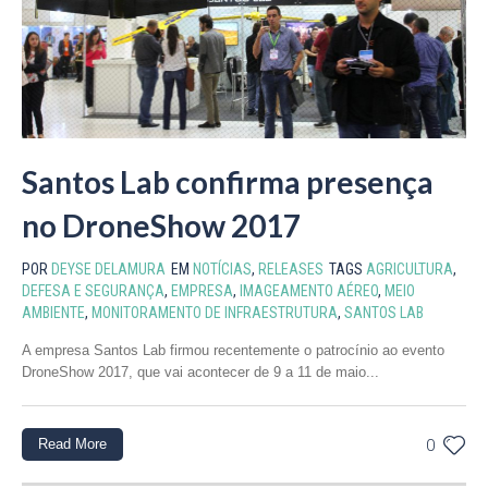
Santos Lab confirma presença
no DroneShow 2017
POR
DEYSE DELAMURA
EM
NOTÍCIAS
,
RELEASES
TAGS
AGRICULTURA
,
DEFESA E SEGURANÇA
,
EMPRESA
,
IMAGEAMENTO AÉREO
,
MEIO
AMBIENTE
,
MONITORAMENTO DE INFRAESTRUTURA
,
SANTOS LAB
A empresa Santos Lab firmou recentemente o patrocínio ao evento
DroneShow 2017, que vai acontecer de 9 a 11 de maio...
Read More
0