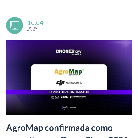
10.04
2026
AgroMap confirmada como