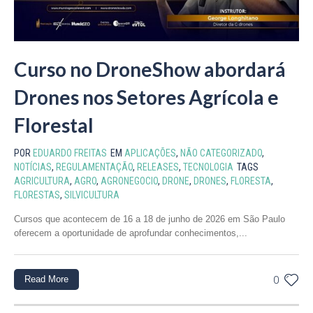
Curso no DroneShow abordará
Drones nos Setores Agrícola e
Florestal
POR
EDUARDO FREITAS
EM
APLICAÇÕES
,
NÃO CATEGORIZADO
,
NOTÍCIAS
,
REGULAMENTAÇÃO
,
RELEASES
,
TECNOLOGIA
TAGS
AGRICULTURA
,
AGRO
,
AGRONEGOCIO
,
DRONE
,
DRONES
,
FLORESTA
,
FLORESTAS
,
SILVICULTURA
Cursos que acontecem de 16 a 18 de junho de 2026 em São Paulo
oferecem a oportunidade de aprofundar conhecimentos,...
Read More
0