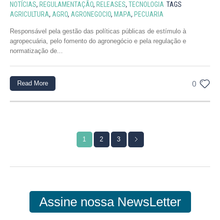
NOTÍCIAS
,
REGULAMENTAÇÃO
,
RELEASES
,
TECNOLOGIA
TAGS
AGRICULTURA
,
AGRO
,
AGRONEGOCIO
,
MAPA
,
PECUARIA
Responsável pela gestão das políticas públicas de estímulo à
agropecuária, pelo fomento do agronegócio e pela regulação e
normatização de...
Read More
0
1
2
3
Assine nossa NewsLetter