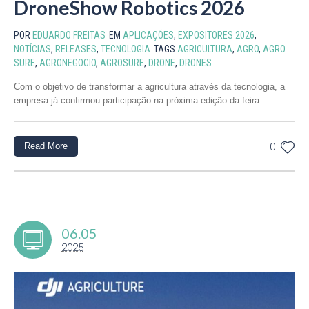
DroneShow Robotics 2026
POR
EDUARDO FREITAS
EM
APLICAÇÕES
,
EXPOSITORES 2026
,
NOTÍCIAS
,
RELEASES
,
TECNOLOGIA
TAGS
AGRICULTURA
,
AGRO
,
AGRO
SURE
,
AGRONEGOCIO
,
AGROSURE
,
DRONE
,
DRONES
Com o objetivo de transformar a agricultura através da tecnologia, a
empresa já confirmou participação na próxima edição da feira...
Read More
0
06.05
2025