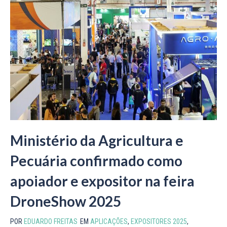
Ministério da Agricultura e
Pecuária confirmado como
apoiador e expositor na feira
DroneShow 2025
POR
EDUARDO FREITAS
EM
APLICAÇÕES
,
EXPOSITORES 2025
,