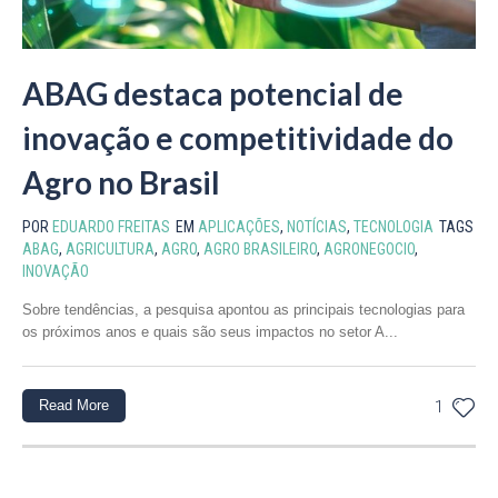
ABAG destaca potencial de
inovação e competitividade do
Agro no Brasil
POR
EDUARDO FREITAS
EM
APLICAÇÕES
,
NOTÍCIAS
,
TECNOLOGIA
TAGS
ABAG
,
AGRICULTURA
,
AGRO
,
AGRO BRASILEIRO
,
AGRONEGOCIO
,
INOVAÇÃO
Sobre tendências, a pesquisa apontou as principais tecnologias para
os próximos anos e quais são seus impactos no setor A...
Read More
1