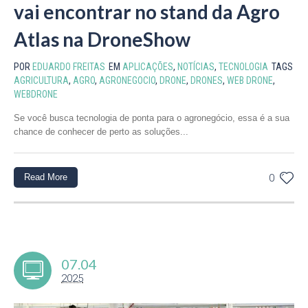
vai encontrar no stand da Agro
Atlas na DroneShow
POR
EDUARDO FREITAS
EM
APLICAÇÕES
,
NOTÍCIAS
,
TECNOLOGIA
TAGS
AGRICULTURA
,
AGRO
,
AGRONEGOCIO
,
DRONE
,
DRONES
,
WEB DRONE
,
WEBDRONE
Se você busca tecnologia de ponta para o agronegócio, essa é a sua
chance de conhecer de perto as soluções...
Read More
0
07.04
2025