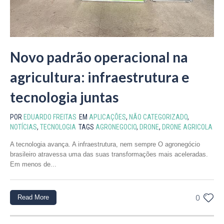
Novo padrão operacional na
agricultura: infraestrutura e
tecnologia juntas
POR
EDUARDO FREITAS
EM
APLICAÇÕES
,
NÃO CATEGORIZADO
,
NOTÍCIAS
,
TECNOLOGIA
TAGS
AGRONEGOCIO
,
DRONE
,
DRONE AGRICOLA
A tecnologia avança. A infraestrutura, nem sempre O agronegócio
brasileiro atravessa uma das suas transformações mais aceleradas.
Em menos de...
Read More
0