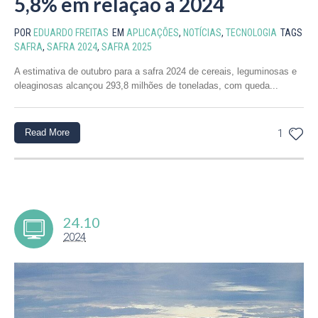
5,8% em relação a 2024
POR
EDUARDO FREITAS
EM
APLICAÇÕES
,
NOTÍCIAS
,
TECNOLOGIA
TAGS
SAFRA
,
SAFRA 2024
,
SAFRA 2025
A estimativa de outubro para a safra 2024 de cereais, leguminosas e
oleaginosas alcançou 293,8 milhões de toneladas, com queda...
Read More
1
24.10
2024