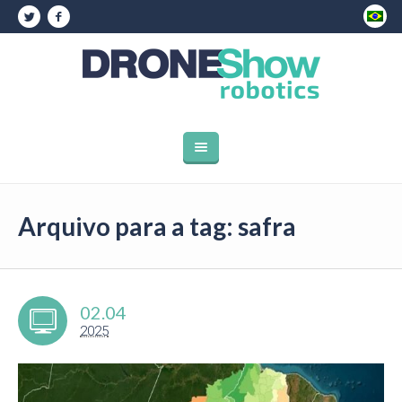
Arquivo para a tag: safra
02.04
2025