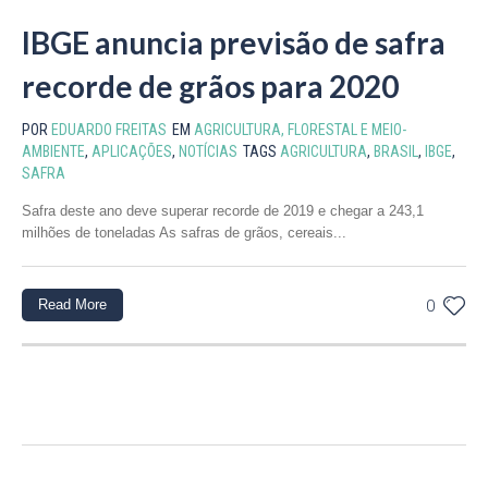
IBGE anuncia previsão de safra
recorde de grãos para 2020
POR
EDUARDO FREITAS
EM
AGRICULTURA, FLORESTAL E MEIO-
AMBIENTE
,
APLICAÇÕES
,
NOTÍCIAS
TAGS
AGRICULTURA
,
BRASIL
,
IBGE
,
SAFRA
Safra deste ano deve superar recorde de 2019 e chegar a 243,1
milhões de toneladas As safras de grãos, cereais...
Read More
0