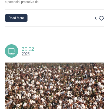
e potencial produtivo de...
Read More
0
20.02
2025