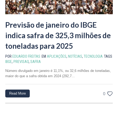
Previsão de janeiro do IBGE
indica safra de 325,3 milhões de
toneladas para 2025
POR
EDUARDO FREITAS
EM
APLICAÇÕES
,
NOTÍCIAS
,
TECNOLOGIA
TAGS
IBGE
,
PREVISAO
,
SAFRA
Número divulgado em janeiro é 11,1%, ou 32,6 milhões de toneladas,
maior do que a safra obtida em 2024 (292,7...
Read More
0