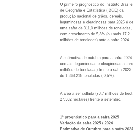
O primeiro prognóstico do Instituto Brasile
de Geografia e Estatística (IBGE) da
produção nacional de grãos, cereais,
leguminosas e oleaginosas para 2025 é d
uma safra de 311,0 milhões de toneladas,
com crescimento de 5,8% (ou mais 17,2
milhões de toneladas) ante a safra 2024.
A estimativa de outubro para a safra 2024
cereais, leguminosas e oleaginosas alca
milhões de toneladas) frente à safra 202
de 1.368.218 toneladas (-0,5%).
A área a ser colhida (78,7 milhões de hec
27.382 hectares) frente a setembro.
1º prognóstico para a safra 2025
Variação da safra 2025 / 2024
Estimativa de Outubro para a safra 202