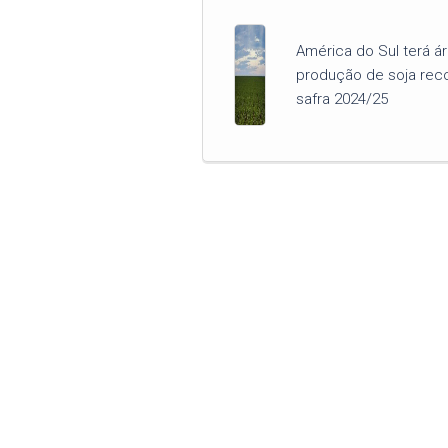
América do Sul terá á
produção de soja rec
safra 2024/25