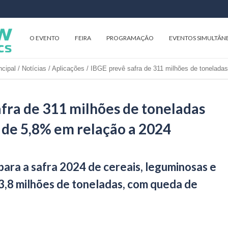
O EVENTO
FEIRA
PROGRAMAÇÃO
EVENTOS SIMULTÂN
ncipal
/
Notícias
/
Aplicações
/
IBGE prevê safra de 311 milhões de tonelada
fra de 311 milhões de toneladas
 de 5,8% em relação a 2024
para a safra 2024 de cereais, leguminosas e
3,8 milhões de toneladas, com queda de