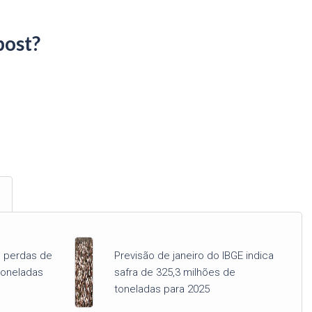
post?
m perdas de
Previsão de janeiro do IBGE indica
toneladas
safra de 325,3 milhões de
toneladas para 2025