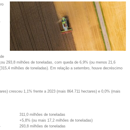
iro
e
 de
nçou 293,8 milhões de toneladas, com queda de 6,9% (ou menos 21,6
3 (315,4 milhões de toneladas). Em relação a setembro, houve decréscimo
tares) cresceu 1,1% frente a 2023 (mais 864.711 hectares) e 0,0% (mais
311,0 milhões de toneladas
+5,8% (ou mais 17,2 milhões de toneladas)
4
293,8 milhões de toneladas