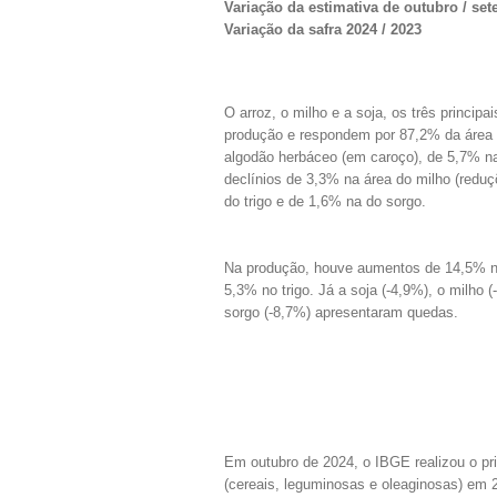
Variação da estimativa de outubro / se
Variação da safra 2024 / 2023
O arroz, o milho e a soja, os três princi
produção e respondem por 87,2% da área 
algodão herbáceo (em caroço), de 5,7% na
declínios de 3,3% na área do milho (reduç
do trigo e de 1,6% na do sorgo.
Na produção, houve aumentos de 14,5% no
5,3% no trigo. Já a soja (-4,9%), o milho 
sorgo (-8,7%) apresentaram quedas.
Em outubro de 2024, o IBGE realizou o pri
(cereais, leguminosas e oleaginosas) em