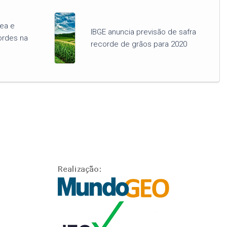
rea e
IBGE anuncia previsão de safra
ordes na
recorde de grãos para 2020