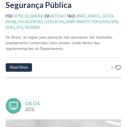
Segurança Pública
POR
DEYSE DELAMURA
EM
NOTÍCIAS
TAGS
ANAC
,
ANATEL
,
DECEA
,
DRONE
,
FISCALIZACAO
,
LEGISLACAO
,
REMOTAMENTE TRIPULADO
,
RPA
,
RPAS
,
RPS
,
WEBINAR
No Brasil, as regras para operação das aeronaves não tripuladas,
popularmente conhecidas como drones, estão dentro das
regulamentações do Departamento...
Read More
1
04.04
2016