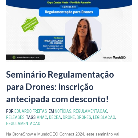
Seminário Regulamentação
para Drones: inscrição
antecipada com desconto!
POR
EDUARDO FREITAS
EM
NOTÍCIAS
,
REGULAMENTAÇÃO
,
RELEASES
TAGS
ANAC
,
DECEA
,
DRONE
,
DRONES
,
LEGISLACAO
,
REGULAMENTACAO
Na DroneShow e MundoGEO Connect 2024, este seminário vai