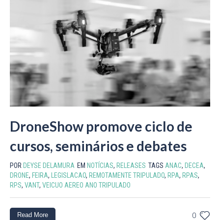
DroneShow promove ciclo de
cursos, seminários e debates
POR
DEYSE DELAMURA
EM
NOTÍCIAS
,
RELEASES
TAGS
ANAC
,
DECEA
,
DRONE
,
FEIRA
,
LEGISLACAO
,
REMOTAMENTE TRIPULADO
,
RPA
,
RPAS
,
RPS
,
VANT
,
VEICUO AEREO ANO TRIPULADO
Read More
0