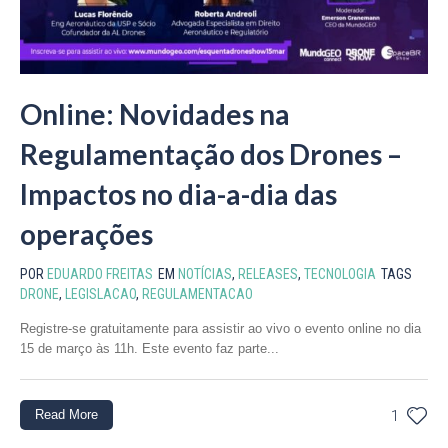
Online: Novidades na
Regulamentação dos Drones –
Impactos no dia-a-dia das
operações
POR
EDUARDO FREITAS
EM
NOTÍCIAS
,
RELEASES
,
TECNOLOGIA
TAGS
DRONE
,
LEGISLACAO
,
REGULAMENTACAO
Registre-se gratuitamente para assistir ao vivo o evento online no dia
15 de março às 11h. Este evento faz parte...
Read More
1