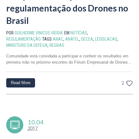
regulamentação dos Drones no
Brasil
POR
GUILHERME VINICUS VIEIRA
EM
NOTÍCIAS
,
REGULAMENTAÇÃO
TAGS
ANAC
,
ANATEL
,
DECEA
,
LEGISLACAO
,
MINISTERIO DA DEFESA
,
REGRAS
Comunidade está convidada a participar e conferir os resultados em
primeira mão no próximo encontro do Fórum Empresarial de Drones...
Read More
2
10.04
2017