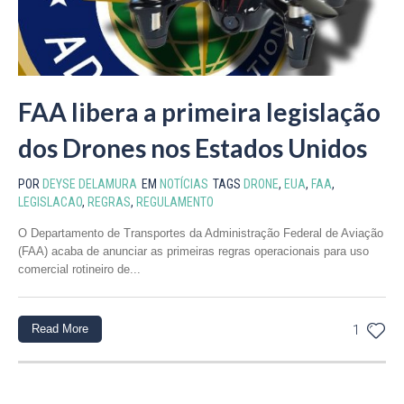
FAA libera a primeira legislação
dos Drones nos Estados Unidos
POR
DEYSE DELAMURA
EM
NOTÍCIAS
TAGS
DRONE
,
EUA
,
FAA
,
LEGISLACAO
,
REGRAS
,
REGULAMENTO
O Departamento de Transportes da Administração Federal de Aviação
(FAA) acaba de anunciar as primeiras regras operacionais para uso
comercial rotineiro de...
Read More
1