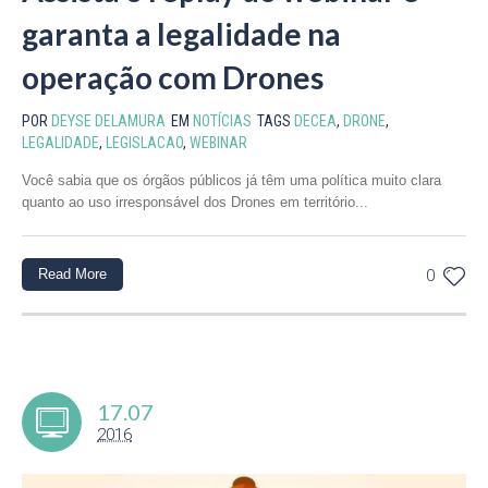
garanta a legalidade na
operação com Drones
POR
DEYSE DELAMURA
EM
NOTÍCIAS
TAGS
DECEA
,
DRONE
,
LEGALIDADE
,
LEGISLACAO
,
WEBINAR
Você sabia que os órgãos públicos já têm uma política muito clara
quanto ao uso irresponsável dos Drones em território...
Read More
0
17.07
2016