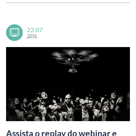
22.07
2016
Assista o replay do webinar e