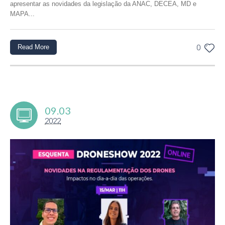
apresentar as novidades da legislação da ANAC, DECEA, MD e
MAPA...
Read More
0
09.03
2022