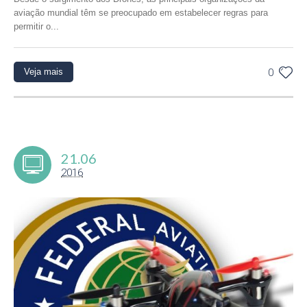
aviação mundial têm se preocupado em estabelecer regras para
permitir o...
Veja mais
0
21.06
2016