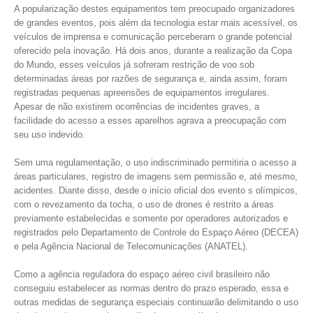
A popularização destes equipamentos tem preocupado organizadores
de grandes eventos, pois além da tecnologia estar mais acessível, os
veículos de imprensa e comunicação perceberam o grande potencial
oferecido pela inovação. Há dois anos, durante a realização da Copa
do Mundo, esses veículos já sofreram restrição de voo sob
determinadas áreas por razões de segurança e, ainda assim, foram
registradas pequenas apreensões de equipamentos irregulares.
Apesar de não existirem ocorrências de incidentes graves, a
facilidade do acesso a esses aparelhos agrava a preocupação com
seu uso indevido.
Sem uma regulamentação, o uso indiscriminado permitiria o acesso a
áreas particulares, registro de imagens sem permissão e, até mesmo,
acidentes. Diante disso, desde o início oficial dos evento s olímpicos,
com o revezamento da tocha, o uso de drones é restrito a áreas
previamente estabelecidas e somente por operadores autorizados e
registrados pelo Departamento de Controle do Espaço Aéreo (DECEA)
e pela Agência Nacional de Telecomunicações (ANATEL).
Como a agência reguladora do espaço aéreo civil brasileiro não
conseguiu estabelecer as normas dentro do prazo esperado, essa e
outras medidas de segurança especiais continuarão delimitando o uso