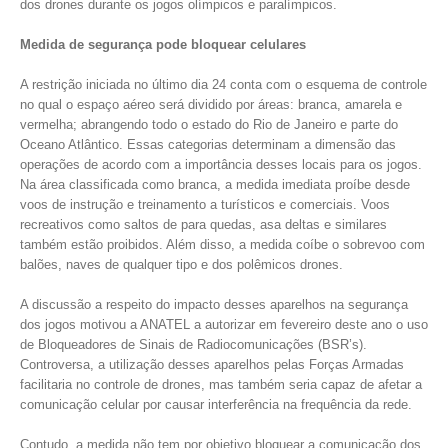
dos drones durante os jogos olímpicos e paralímpicos.
Medida de segurança pode bloquear celulares
A restrição iniciada no último dia 24 conta com o esquema de controle
no qual o espaço aéreo será dividido por áreas: branca, amarela e
vermelha; abrangendo todo o estado do Rio de Janeiro e parte do
Oceano Atlântico. Essas categorias determinam a dimensão das
operações de acordo com a importância desses locais para os jogos.
Na área classificada como branca, a medida imediata proíbe desde
voos de instrução e treinamento a turísticos e comerciais. Voos
recreativos como saltos de para quedas, asa deltas e similares
também estão proibidos. Além disso, a medida coíbe o sobrevoo com
balões, naves de qualquer tipo e dos polêmicos drones.
A discussão a respeito do impacto desses aparelhos na segurança
dos jogos motivou a ANATEL a autorizar em fevereiro deste ano o uso
de Bloqueadores de Sinais de Radiocomunicações (BSR’s).
Controversa, a utilização desses aparelhos pelas Forças Armadas
facilitaria no controle de drones, mas também seria capaz de afetar a
comunicação celular por causar interferência na frequência da rede.
Contudo, a medida não tem por objetivo bloquear a comunicação dos