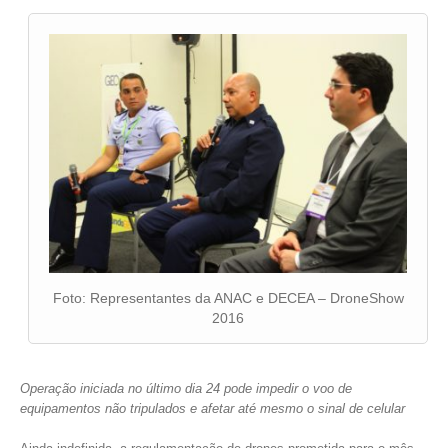
Foto: Representantes da ANAC e DECEA – DroneShow
2016
Operação iniciada no último dia 24 pode impedir o voo de
equipamentos não tripulados e afetar até mesmo o sinal de celular