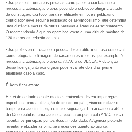
•
Uso pessoal – em áreas privadas como pátios e quintais não é
necessária autorização prévia, podendo o sobrevoo atingir a altitude
da construção. Contudo, para ser utilizado em locais públicos o
controlador deve seguir a legislação de aeromodelismo, que determina
uma distância segura de outras pessoas e áreas de estacionamento.
O recomendando é que os aparelhos voem a uma altitude máxima de
120 metros em relação ao solo.
•
Uso profissional – quando a pessoa deseja utilizar em uso comercial
como fotografia e filmagem de casamentos e festas, por exemplo, é
necessária autorização prévia da ANAC e do DECEA. A obtenção
dessa licença junto aos órgãos pode levar até dois dias pois é
analisada caso a caso.
É bom ficar atento
Em vista de tanto debate medidas eminentes devem impor regras
específicas para a utilização de drones no país, visando reduzir o
tempo para adquirir licença e maior segurança. Em andamento até o
dia 03 de outubro, uma audiência pública proposta pela ANAC busca
levantar os principais pontos dessa modalidade. A Agência pretende
levantar e elucidar as principais questões quanto ao uso da