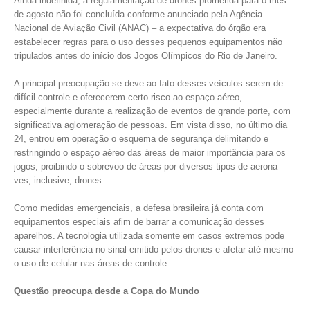
Ainda indefinida, a regulamentação de drones prometida para o mês
de agosto não foi concluída conforme anunciado pela Agência
Nacional de Aviação Civil (ANAC) – a expectativa do órgão era
estabelecer regras para o uso desses pequenos equipamentos não
tripulados antes do início dos Jogos Olímpicos do Rio de Janeiro.
A principal preocupação se deve ao fato desses veículos serem de
difícil controle e oferecerem certo risco ao espaço aéreo,
especialmente durante a realização de eventos de grande porte, com
significativa aglomeração de pessoas. Em vista disso, no último dia
24, entrou em operação o esquema de segurança delimitando e
restringindo o espaço aéreo das áreas de maior importância para os
jogos, proibindo o sobrevoo de áreas por diversos tipos de aerona
ves, inclusive, drones.
Como medidas emergenciais, a defesa brasileira já conta com
equipamentos especiais afim de barrar a comunicação desses
aparelhos. A tecnologia utilizada somente em casos extremos pode
causar interferência no sinal emitido pelos drones e afetar até mesmo
o uso de celular nas áreas de controle.
Questão preocupa desde a Copa do Mundo