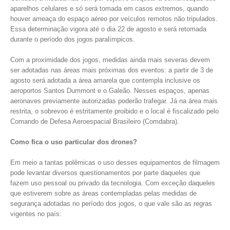
aparelhos celulares e só será tomada em casos extremos, quando
houver ameaça do espaço aéreo por veículos remotos não tripulados.
Essa determinação vigora até o dia 22 de agosto e será retomada
durante o período dos jogos paralímpicos.
Com a proximidade dos jogos, medidas ainda mais severas devem
ser adotadas nas áreas mais próximas dos eventos: a partir de 3 de
agosto será adotada a área amarela que contempla inclusive os
aeroportos Santos Dummont e o Galeão. Nesses espaços, apenas
aeronaves previamente autorizadas poderão trafegar. Já na área mais
restrita, o sobrevoo é estritamente proibido e o local é fiscalizado pelo
Comando de Defesa Aeroespacial Brasileiro (Comdabra).
Como fica o uso particular dos drones?
Em meio a tantas polêmicas o uso desses equipamentos de filmagem
pode levantar diversos questionamentos por parte daqueles que
fazem uso pessoal ou privado da tecnologia. Com exceção daqueles
que estiverem sobre as áreas contempladas pelas medidas de
segurança adotadas no período dos jogos, o que vale são as regras
vigentes no país: