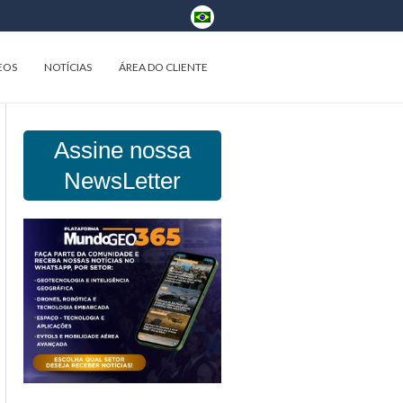
EOS
NOTÍCIAS
ÁREA DO CLIENTE
Assine nossa
NewsLetter