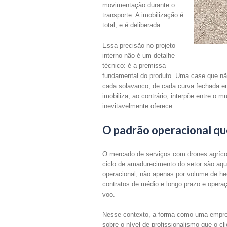
movimentação durante o
transporte. A imobilização é
total, e é deliberada.
Essa precisão no projeto
interno não é um detalhe
técnico: é a premissa
fundamental do produto. Uma case que não
cada solavanco, de cada curva fechada e
imobiliza, ao contrário, interpõe entre o
inevitavelmente oferece.
O padrão operacional qu
O mercado de serviços com drones agríco
ciclo de amadurecimento do setor são aqu
operacional, não apenas por volume de hec
contratos de médio e longo prazo e oper
voo.
Nesse contexto, a forma como uma empres
sobre o nível de profissionalismo que o c