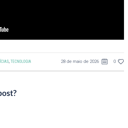
28 de maio de 2026
0
ÍCIAS
,
TECNOLOGIA
post?