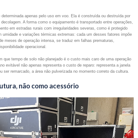
é determinada apenas pelo uso em voo. Ela é construída ou destruída por
a decolagem. A forma como o equipamento é transportado entre operações,
nto em estradas rurais com irregularidades severas, como é protegido
 umidade e variações térmicas extremas: cada um desses fatores impõe
de meses de operação intensa, se traduz em falhas prematuras,
sponibilidade operacional.
m que tempo de solo não planejado é o custo mais caro de uma operação
o evitável não apenas representa o custo de reparo: representa a janela
sou ser remarcado, a área não pulverizada no momento correto da cultura.
utura, não como acessório