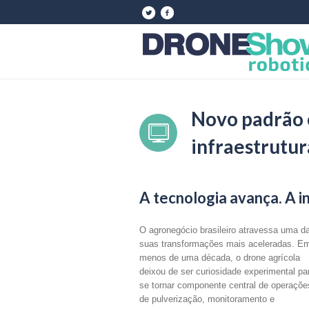
Novo padrão o
infraestrutur
A tecnologia avança. A i
O agronegócio brasileiro atravessa uma d
suas transformações mais aceleradas. E
menos de uma década, o drone agrícola
deixou de ser curiosidade experimental pa
se tornar componente central de operaçõe
de pulverização, monitoramento e