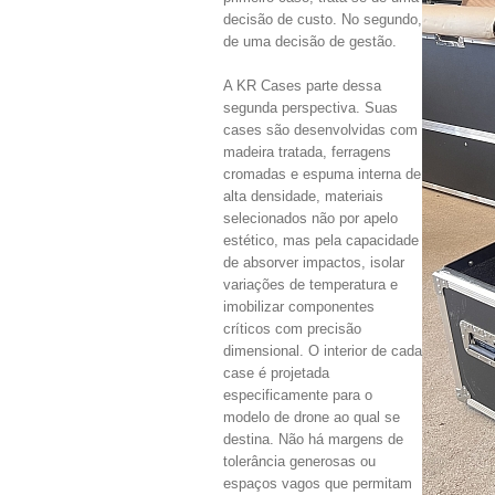
decisão de custo. No segundo,
de uma decisão de gestão.
A KR Cases parte dessa
segunda perspectiva. Suas
cases são desenvolvidas com
madeira tratada, ferragens
cromadas e espuma interna de
alta densidade, materiais
selecionados não por apelo
estético, mas pela capacidade
de absorver impactos, isolar
variações de temperatura e
imobilizar componentes
críticos com precisão
dimensional. O interior de cada
case é projetada
especificamente para o
modelo de drone ao qual se
destina. Não há margens de
tolerância generosas ou
espaços vagos que permitam