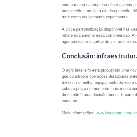
com a marca da empresa não é apenas pr
prospecção e no dia a dia da operação, di
trata como equipamento experimental.
A única personalização disponível nas c
reflete exatamente essa compreensão. A i
rigor técnico, é o cartão de visitas mais
Conclusão: infraestrutur
O agro brasileiro está produzindo uma no
que constroem operações duradouras enten
Investir no melhor equipamento de voo e 
cobra o preço no momento mais inconvenie
drone não é uma decisão menor. É parte da
construir.
Mais informações:
www.instagram.com/kr