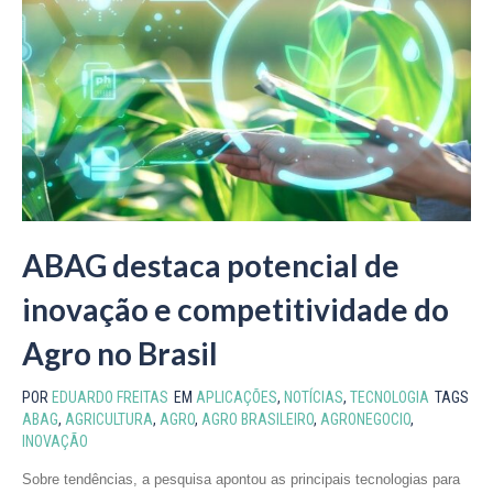
ABAG destaca potencial de
inovação e competitividade do
Agro no Brasil
POR
EDUARDO FREITAS
EM
APLICAÇÕES
,
NOTÍCIAS
,
TECNOLOGIA
TAGS
ABAG
,
AGRICULTURA
,
AGRO
,
AGRO BRASILEIRO
,
AGRONEGOCIO
,
INOVAÇÃO
Sobre tendências, a pesquisa apontou as principais tecnologias para