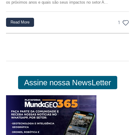
os próximos anos e quais são seus impactos no setor A...
Read More
1
Assine nossa NewsLetter