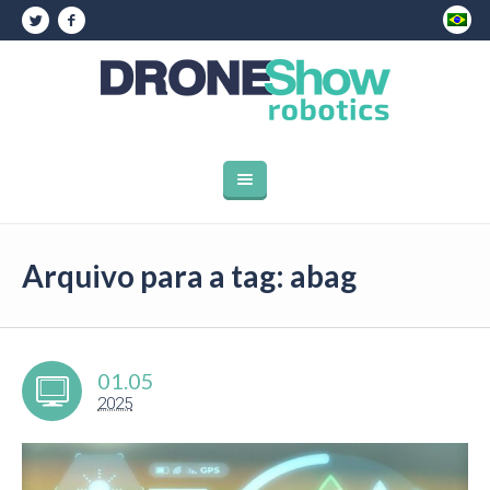
Arquivo para a tag: abag
01.05
2025