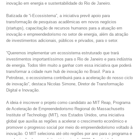
inovação em energia e sustentabilidade do Rio de Janeiro.
Batizada de “i-Ecossistema”, a iniciativa prevê apoio para
transformação de pesquisas acadêmicas em novos negócios
(startups), capacitação de recursos humanos para a atuação em
inovação e empreendedorismo no setor de energia, além da atração
de investimentos adicionais, públicos e privados, para o setor.
“Queremos implementar um ecossistema estruturado que trará
investimentos importantíssimos para o Rio de Janeiro e para indústria
de energia. Todos têm muito a ganhar com essa iniciativa que poderá
transformar a cidade num hub de inovação no Brasil. Para a
Petrobras, o ecossistema contribuirá para a aceleração do nosso ciclo
de inovação”, destaca Nicolas Simone, Diretor de Transformação
Digital e Inovação.
A ideia é inscrever o projeto como candidato ao MIT Reap, Programa
de Aceleração de Empreendedorismo Regional do Massachusetts
Institute of Technology (MIT), nos Estados Unidos, uma iniciativa
global que auxilia as regiões a acelerar o crescimento econômico e
promover o progresso social por meio do empreendedorismo voltado à
inovação. O MIT seleciona até oito regiões por ano para o programa e