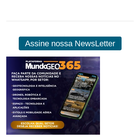
Assine nossa NewsLetter