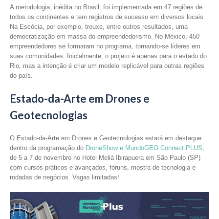
A metodologia, inédita no Brasil, foi implementada em 47 regiões de
todos os continentes e tem registros de sucesso em diversos locais.
Na Escócia, por exemplo, trouxe, entre outros resultados, uma
democratização em massa do empreendedorismo. No México, 450
empreendedores se formaram no programa, tornando-se líderes em
suas comunidades. Inicialmente, o projeto é apenas para o estado do
Rio, mas a intenção é criar um modelo replicável para outras regiões
do país.
Estado-da-Arte em Drones e
Geotecnologias
O Estado-da-Arte em Drones e Geotecnologias estará em destaque
dentro da programação do
DroneShow e MundoGEO Connect PLUS
,
de 5 a 7 de novembro no Hotel Meliá Ibirapuera em São Paulo (SP)
com cursos práticos e avançados, fóruns, mostra de tecnologia e
rodadas de negócios. Vagas limitadas!