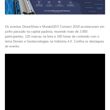
Os eventos DroneShow e MundoGEO Connect 2019 aconteceram em
junho passado na capital paulista, reunindo mais de 3.800
participantes, 120 marcas na feira e 240 horas de conteúdo com o
tema Drones e Geotecnologias na Indústria 4.0. Confira os destaques
do evento: