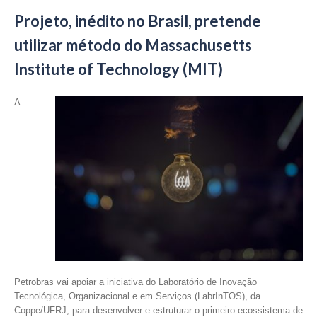
Projeto, inédito no Brasil, pretende
utilizar método do Massachusetts
Institute of Technology (MIT)
A
Petrobras vai apoiar a iniciativa do Laboratório de Inovação
Tecnológica, Organizacional e em Serviços (LabrInTOS), da
Coppe/UFRJ, para desenvolver e estruturar o primeiro ecossistema de