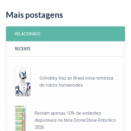
Mais postagens
RELACIONADO
RECENTE
Gohobby traz ao Brasil nova remessa
de robôs humanoides
Restam apenas 10% de estandes
disponíveis na feira DroneShow Robotics
2026