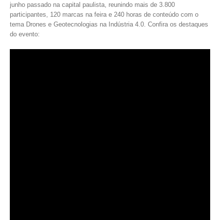
junho passado na capital paulista, reunindo mais de 3.800
participantes, 120 marcas na feira e 240 horas de conteúdo com o
tema Drones e Geotecnologias na Indústria 4.0. Confira os destaques
do evento: