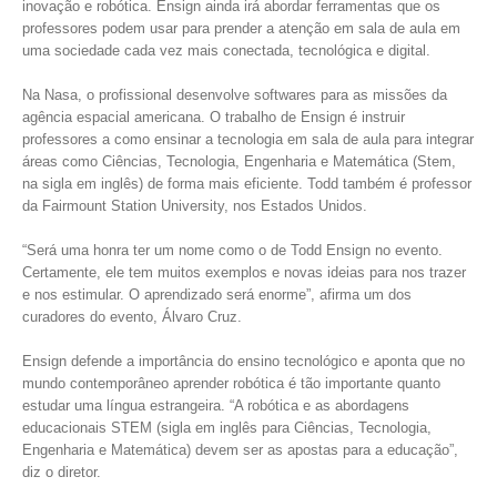
inovação e robótica. Ensign ainda irá abordar ferramentas que os
professores podem usar para prender a atenção em sala de aula em
uma sociedade cada vez mais conectada, tecnológica e digital.
Na Nasa, o profissional desenvolve softwares para as missões da
agência espacial americana. O trabalho de Ensign é instruir
professores a como ensinar a tecnologia em sala de aula para integrar
áreas como Ciências, Tecnologia, Engenharia e Matemática (Stem,
na sigla em inglês) de forma mais eficiente. Todd também é professor
da Fairmount Station University, nos Estados Unidos.
“Será uma honra ter um nome como o de Todd Ensign no evento.
Certamente, ele tem muitos exemplos e novas ideias para nos trazer
e nos estimular. O aprendizado será enorme”, afirma um dos
curadores do evento, Álvaro Cruz.
Ensign defende a importância do ensino tecnológico e aponta que no
mundo contemporâneo aprender robótica é tão importante quanto
estudar uma língua estrangeira. “A robótica e as abordagens
educacionais STEM (sigla em inglês para Ciências, Tecnologia,
Engenharia e Matemática) devem ser as apostas para a educação”,
diz o diretor.