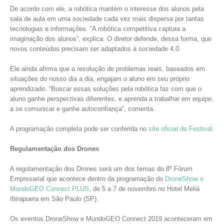
De acordo com ele, a robótica mantém o interesse dos alunos pela
sala de aula em uma sociedade cada vez mais dispersa por tantas
tecnologias e informações. “A robótica competitiva captura a
imaginação dos alunos”, explica. O diretor defende, dessa forma, que
novos conteúdos precisam ser adaptados à sociedade 4.0.
Ele ainda afirma que a resolução de problemas reais, baseados em
situações do nosso dia a dia, engajam o aluno em seu próprio
aprendizado. “Buscar essas soluções pela robótica faz com que o
aluno ganhe perspectivas diferentes, e aprenda a trabalhar em equipe,
a se comunicar e ganhe autoconfiança”, comenta.
A programação completa pode ser conferida no
site oficial do Festival
.
Regulamentação dos Drones
A regulamentação dos Drones será um dos temas do 8º Fórum
Empresarial que acontece dentro da programação do
DroneShow e
MundoGEO Connect PLUS
, de 5 a 7 de novembro no Hotel Meliá
Ibirapuera em São Paulo (SP).
Os eventos DroneShow e MundoGEO Connect 2019 aconteceram em