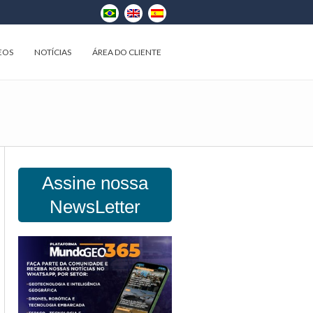
EOS
NOTÍCIAS
ÁREA DO CLIENTE
Assine nossa
NewsLetter