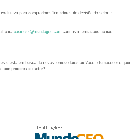
o exclusiva para compradores/tomadores de decisão do setor e
ail para
business@mundogeo.com
com as informações abaixo:
os e está em busca de novos fornecedores ou Você é fornecedor e quer
os compradores do setor?