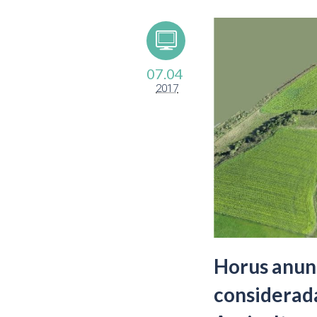
07.04
2017
Horus anunc
considerada