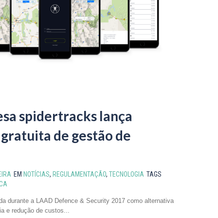
sa spidertracks lança
gratuita de gestão de
EIRA
EM
NOTÍCIAS
,
REGULAMENTAÇÃO
,
TECNOLOGIA
TAGS
CA
da durante a LAAD Defence & Security 2017 como alternativa
ia e redução de custos...