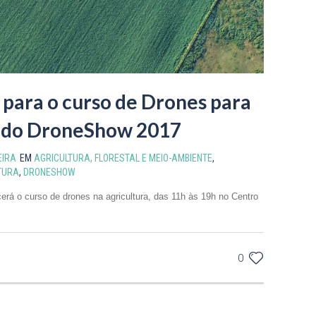
 para o curso de Drones para
a do DroneShow 2017
EIRA
EM
AGRICULTURA, FLORESTAL E MEIO-AMBIENTE
,
TURA
,
DRONESHOW
erá o curso de drones na agricultura, das 11h às 19h no Centro
0