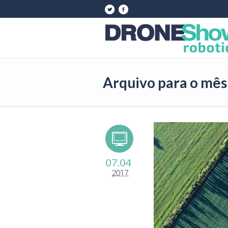
Arquivo para o mês:
07.04
2017