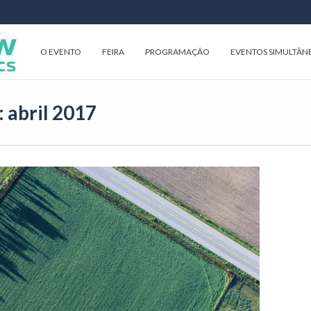
O EVENTO
FEIRA
PROGRAMAÇÃO
EVENTOS SIMULTÂN
 abril 2017