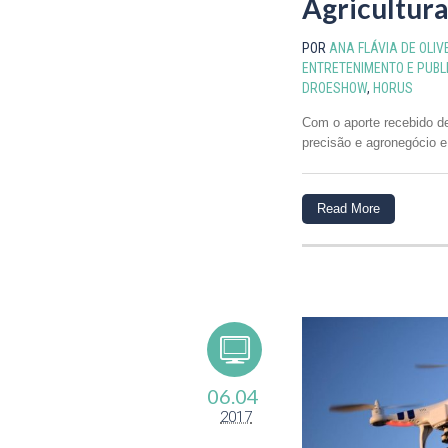
Agricultur
POR
ANA FLÁVIA DE OLIV
ENTRETENIMENTO E PUBL
DROESHOW
,
HORUS
Com o aporte recebido de 
precisão e agronegócio e
Read More
06.04
2017