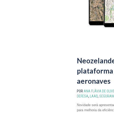
Neozelande
plataforma 
aeronaves
POR
ANA FLÁVIA DE OLIV
DEFESA
,
LAAD
,
SEGURAN
Novidade será apresenta
para melhoria da eficiênc