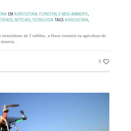
a
EIRA
EM
AGRICULTURA, FLORESTAL E MEIO-AMBIENTE
,
ICIDADE
,
NOTÍCIAS
,
TECNOLOGIA
TAGS
AGRICULTURA
,
investidores de 3 milhões, a Horus investirá na agricultura de
 anuncia...
0