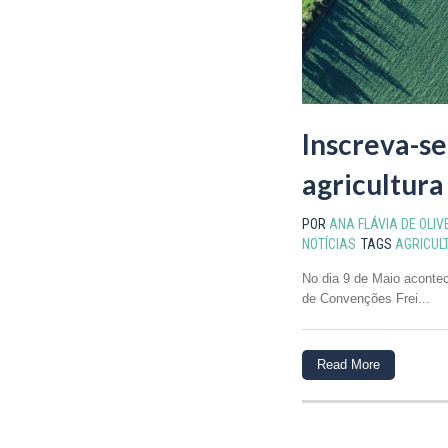
Inscreva-se
agricultur
POR
ANA FLÁVIA DE OLIV
NOTÍCIAS
TAGS
AGRICUL
No dia 9 de Maio acontec
de Convenções Frei...
Read More