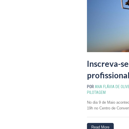
Inscreva-se
profission
POR
ANA FLÁVIA DE OLIV
PILOTAGEM
No dia 9 de Maio acontec
19h no Centro de Conven
Read More