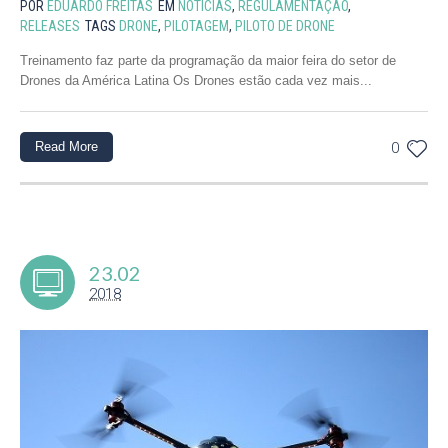
POR
EDUARDO FREITAS
EM
NOTÍCIAS
,
REGULAMENTAÇÃO
,
RELEASES
TAGS
DRONE
,
PILOTAGEM
,
PILOTO DE DRONE
Treinamento faz parte da programação da maior feira do setor de
Drones da América Latina Os Drones estão cada vez mais...
Read More
0
23.02
2018