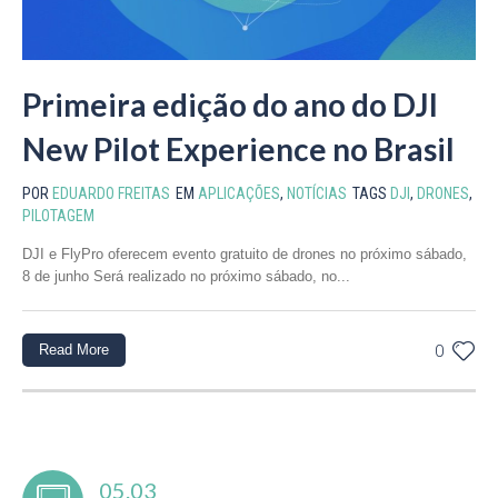
Primeira edição do ano do DJI
New Pilot Experience no Brasil
POR
EDUARDO FREITAS
EM
APLICAÇÕES
,
NOTÍCIAS
TAGS
DJI
,
DRONES
,
PILOTAGEM
DJI e FlyPro oferecem evento gratuito de drones no próximo sábado,
8 de junho Será realizado no próximo sábado, no...
Read More
0
05.03