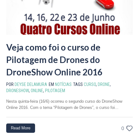
Veja como foi o curso de
Pilotagem de Drones do
DroneShow Online 2016
POR
DEYSE DELAMURA
EM
NOTÍCIAS
TAGS
CURSO
,
DRONE
,
DRONESHOW
,
ONLINE
,
PILOTAGEM
Nesta quinta-feira (16/6) ocorreu o segundo curso do DroneShow
Online 2016. Com o tema “Pilotagem de Drones”, o curso foi...
Read More
0