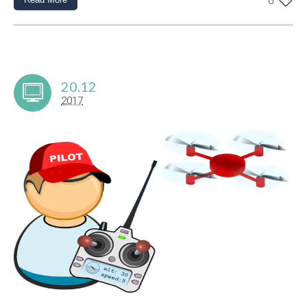
0
20.12
2017