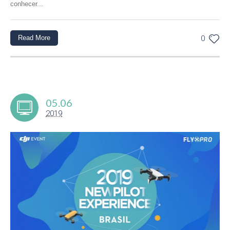
conhecer...
Read More
0
05.06
2019