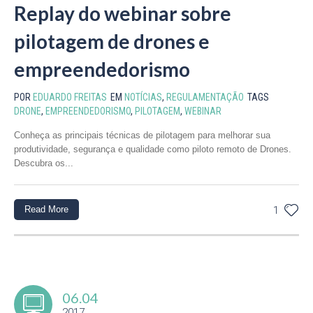
Replay do webinar sobre
pilotagem de drones e
empreendedorismo
POR
EDUARDO FREITAS
EM
NOTÍCIAS
,
REGULAMENTAÇÃO
TAGS
DRONE
,
EMPREENDEDORISMO
,
PILOTAGEM
,
WEBINAR
Conheça as principais técnicas de pilotagem para melhorar sua
produtividade, segurança e qualidade como piloto remoto de Drones.
Descubra os...
Read More
1
06.04
2017