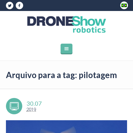
Arquivo para a tag: pilotagem
30.07
2019