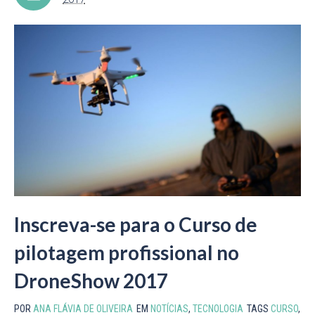
Inscreva-se para o Curso de
pilotagem profissional no
DroneShow 2017
POR
ANA FLÁVIA DE OLIVEIRA
EM
NOTÍCIAS
,
TECNOLOGIA
TAGS
CURSO
,