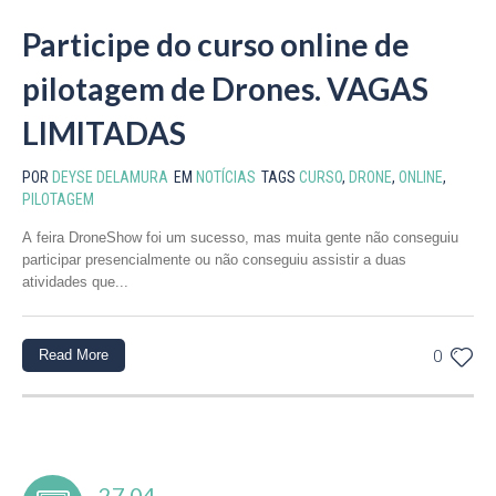
Participe do curso online de
pilotagem de Drones. VAGAS
LIMITADAS
POR
DEYSE DELAMURA
EM
NOTÍCIAS
TAGS
CURSO
,
DRONE
,
ONLINE
,
PILOTAGEM
A feira DroneShow foi um sucesso, mas muita gente não conseguiu
participar presencialmente ou não conseguiu assistir a duas
atividades que...
Read More
0
27.04