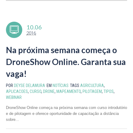
10.06
2016
Na próxima semana começa o
DroneShow Online. Garanta sua
vaga!
POR
DEYSE DELAMURA
EM
NOTÍCIAS
TAGS
AGRICULTURA
,
APLICACOES
,
CURSO
,
DRONE
,
MAPEAMENTO
,
PILOTAGEM
,
TIPOS
,
WEBINAR
DroneShow Online começa na próxima semana com curso introdutório
e de pilotagem e oferece oportunidade de capacitação a distância
sobre...