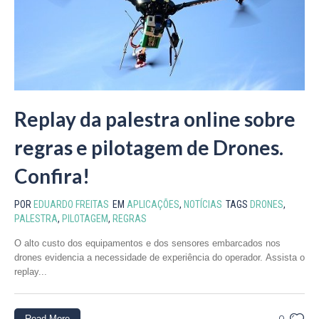
Replay da palestra online sobre
regras e pilotagem de Drones.
Confira!
POR
EDUARDO FREITAS
EM
APLICAÇÕES
,
NOTÍCIAS
TAGS
DRONES
,
PALESTRA
,
PILOTAGEM
,
REGRAS
O alto custo dos equipamentos e dos sensores embarcados nos
drones evidencia a necessidade de experiência do operador. Assista o
replay...
Read More