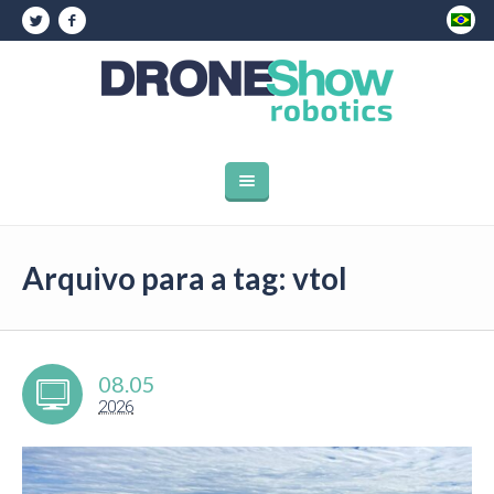
Arquivo para a tag: vtol
08.05
2026