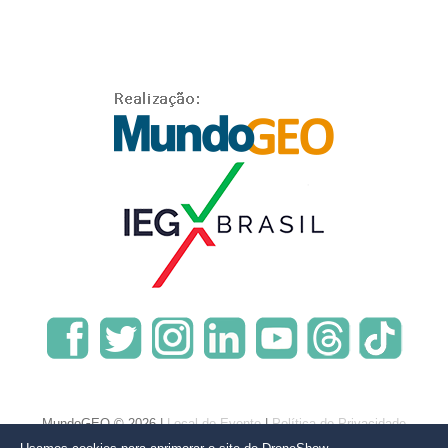
MundoGEO © 2026 |
Local do Evento
|
Política de Privacidade