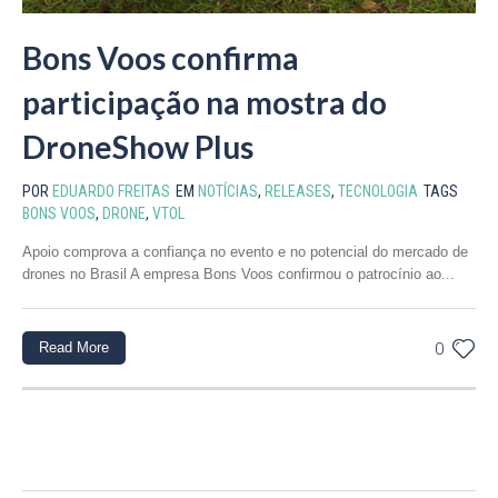
Bons Voos confirma
participação na mostra do
DroneShow Plus
POR
EDUARDO FREITAS
EM
NOTÍCIAS
,
RELEASES
,
TECNOLOGIA
TAGS
BONS VOOS
,
DRONE
,
VTOL
Apoio comprova a confiança no evento e no potencial do mercado de
drones no Brasil A empresa Bons Voos confirmou o patrocínio ao...
Read More
0