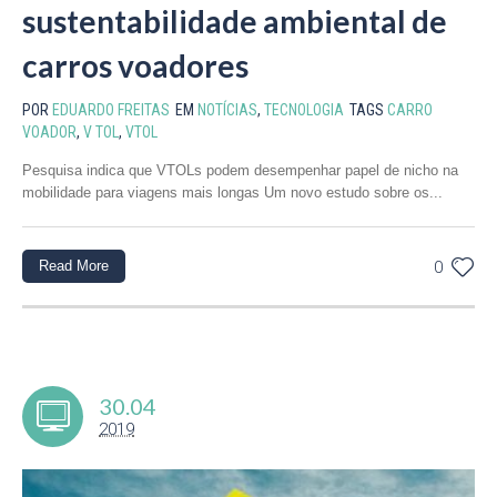
sustentabilidade ambiental de
carros voadores
POR
EDUARDO FREITAS
EM
NOTÍCIAS
,
TECNOLOGIA
TAGS
CARRO
VOADOR
,
V TOL
,
VTOL
Pesquisa indica que VTOLs podem desempenhar papel de nicho na
mobilidade para viagens mais longas Um novo estudo sobre os...
Read More
0
30.04
2019