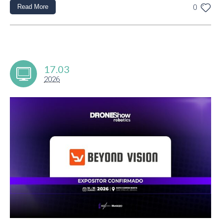
Read More
0
17.03
2026