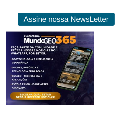
Assine nossa NewsLetter