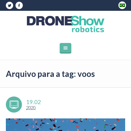
Arquivo para a tag: voos
19.02
2020