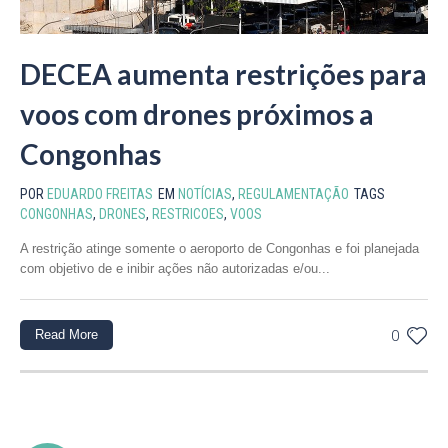
DECEA aumenta restrições para
voos com drones próximos a
Congonhas
POR
EDUARDO FREITAS
EM
NOTÍCIAS
,
REGULAMENTAÇÃO
TAGS
CONGONHAS
,
DRONES
,
RESTRICOES
,
VOOS
A restrição atinge somente o aeroporto de Congonhas e foi planejada
com objetivo de e inibir ações não autorizadas e/ou...
Read More
0