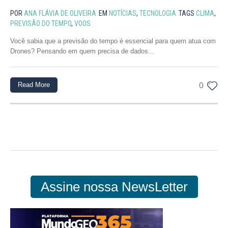
POR
ANA FLÁVIA DE OLIVEIRA
EM
NOTÍCIAS
,
TECNOLOGIA
TAGS
CLIMA
,
PREVISÃO DO TEMPO
,
VOOS
Você sabia que a previsão do tempo é essencial para quem atua com
Drones? Pensando em quem precisa de dados...
Read More
0
Assine nossa NewsLetter