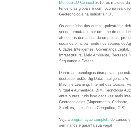
MundoGEO Connect
2019, os maiores da 
tendências globais e com foco na realidad
Geotecnologia na Indústria 4.0”.
Os conteúdos dos cursos, palestras e deb
sendo formatados por um time de curador
atender as demandas de empresas, profis
usuários principalmente nos setores de Agr
Cidades Inteligentes, Governança Digital,
Infraestrutura, Meio Ambiente, Recursos N
Segurança e Defesa.
Dentre as tecnologias disruptivas que est
destaque, estão Big Data, Inteligência Artif
Machine Learning, Internet das Coisas, Re
Virtual e Aumentada, BIM, Tecnologia Au
entre outras, tudo isso cada vez mais int
Geotecnologias (Mapeamento, Cadastro, 
Satélites, Inteligência Geográfica, GIS).
Veja a
programação completa
de cursos e
seminários e garanta sua vaga!