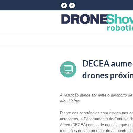
DECEA aument
drones próxi
A restrição atinge somente o aeroporto de
e/ou ilícitas
Diante das ocorrências com drones nas c
aeroportos, o Departamento de Controle 
Aéreo (DECEA) acaba de anunciar que a
restrições de voo ao redor do aeroporto de