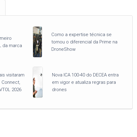
Como a expertise técnica se
imeiro
tornou o diferencial da Prime na
L da marca
DroneShow
ais visitaram
Nova ICA 100-40 do DECEA entra
 Connect,
em vigor e atualiza regras para
VTOL 2026
drones