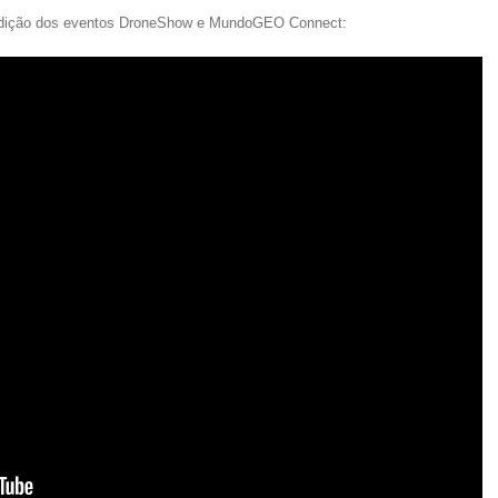
 edição dos eventos DroneShow e MundoGEO Connect: