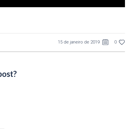
15 de janeiro de 2019
0
post?