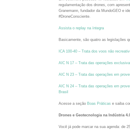
regulamentação dos drones, com apresen
Granemann, fundador da MundoGEO e ide
#DroneConsciente.
Assista o replay na íntegra
Basicamente, são quatro as legislações qu
ICA 100-40 – Trata dos voos não recreati
AIC N 17 – Trata das operações exclus
AIC N 23 – Trata das operações em provei
AIC N 24 – Trata das operações em provei
Brasil
Acesse a seção
Boas Práticas
e saiba co
Drones e Geotecnologia na Indústria 4.
Você já pode marcar na sua agenda: de 2