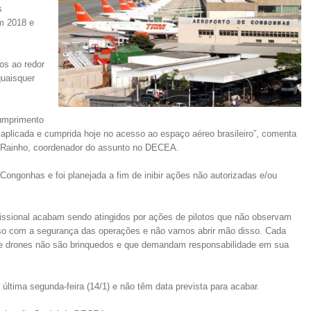
s
m 2018 e
ros ao redor
quaisquer
cumprimento
aplicada e cumprida hoje no acesso ao espaço aéreo brasileiro”, comenta
 Rainho, coordenador do assunto no DECEA.
 Congonhas e foi planejada a fim de inibir ações não autorizadas e/ou
fissional acabam sendo atingidos por ações de pilotos que não observam
o com a segurança das operações e não vamos abrir mão disso. Cada
ue drones não são brinquedos e que demandam responsabilidade em sua
 última segunda-feira (14/1) e não têm data prevista para acabar.