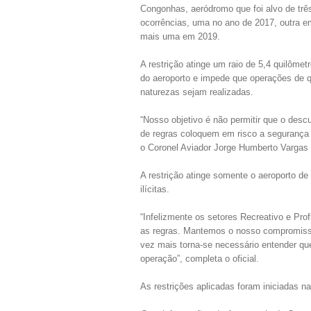
Congonhas, aeródromo que foi alvo de trê
ocorrências, uma no ano de 2017, outra e
mais uma em 2019.
A restrição atinge um raio de 5,4 quilômet
do aeroporto e impede que operações de 
naturezas sejam realizadas.
“Nosso objetivo é não permitir que o des
de regras coloquem em risco a segurança 
o Coronel Aviador Jorge Humberto Vargas
A restrição atinge somente o aeroporto de
ilícitas.
“Infelizmente os setores Recreativo e Pro
as regras. Mantemos o nosso compromiss
vez mais torna-se necessário entender q
operação”, completa o oficial.
As restrições aplicadas foram iniciadas na