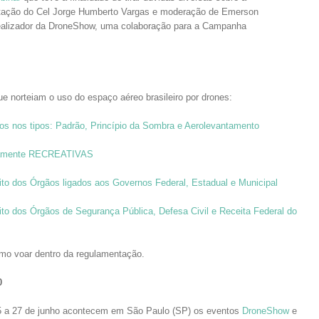
tação do Cel Jorge Humberto Vargas e moderação de Emerson
alizador da DroneShow, uma colaboração para a Campanha
e norteiam o uso do espaço aéreo brasileiro por drones:
vos nos tipos: Padrão, Princípio da Sombra e Aerolevantamento
ivamente RECREATIVAS
to dos Órgãos ligados aos Governos Federal, Estadual e Municipal
to dos Órgãos de Segurança Pública, Defesa Civil e Receita Federal do
mo voar dentro da regulamentação.
0
5 a 27 de junho acontecem em São Paulo (SP) os eventos
DroneShow
e