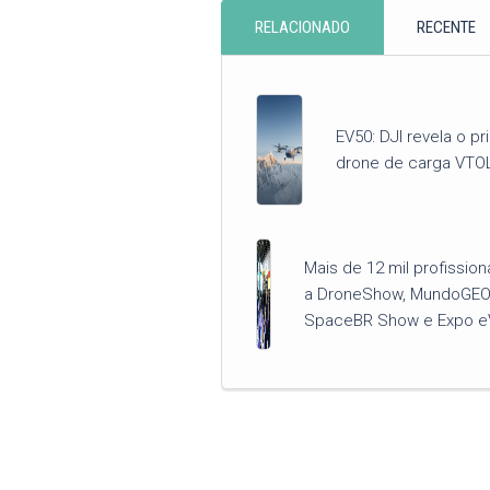
RELACIONADO
RECENTE
EV50: DJI revela o pr
drone de carga VTO
Mais de 12 mil profission
a DroneShow, MundoGEO
SpaceBR Show e Expo e