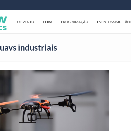
O EVENTO
FEIRA
PROGRAMAÇÃO
EVENTOS SIMULTÂN
uavs industriais