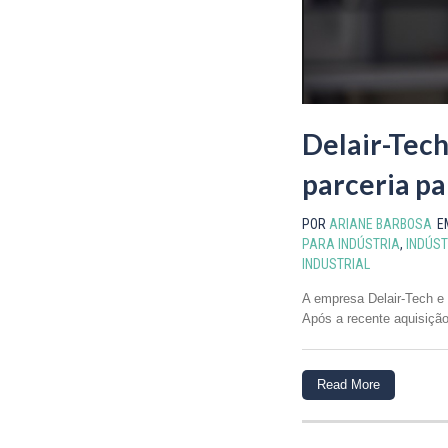
Delair-Tec
parceria p
POR
ARIANE BARBOSA
E
PARA INDÚSTRIA
,
INDÚST
INDUSTRIAL
A empresa Delair-Tech e
Após a recente aquisição
Read More