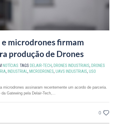
h e microdrones firmam
ara produção de Drones
M
NOTÍCIAS
TAGS
DELAIR-TECH
,
DRONES INDUSTRIAIS
,
DRONES
RIA
,
INDUSTRIAL
,
MICRODRONES
,
UAVS INDUSTRIAIS
,
USO
 a microdrones assinaram recentemente um acordo de parceria.
 da Gatewing pela Delair-Tech,...
0