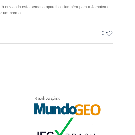
tá enviando esta semana aparelhos também para a Jamaica e
r um para os...
0