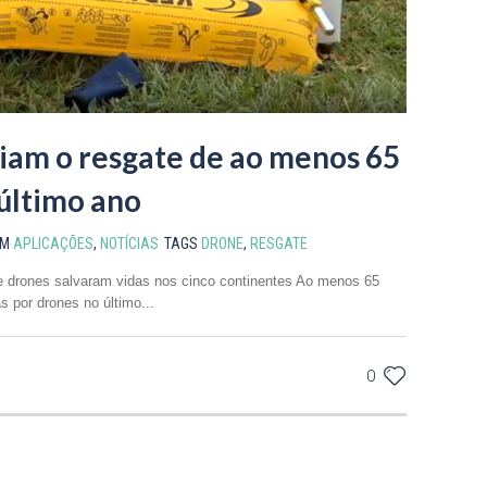
iam o resgate de ao menos 65
último ano
EM
APLICAÇÕES
,
NOTÍCIAS
TAGS
DRONE
,
RESGATE
ue drones salvaram vidas nos cinco continentes Ao menos 65
 por drones no último...
0