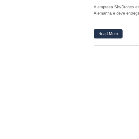
A empresa SkyDrones es
Alemanha e deve entrega
Read More