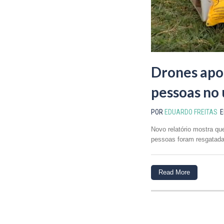
Drones apo
pessoas no 
POR
EDUARDO FREITAS
Novo relatório mostra q
pessoas foram resgatadas
Read More