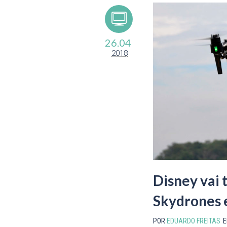
26.04
2018
Disney vai 
Skydrones 
POR
EDUARDO FREITAS