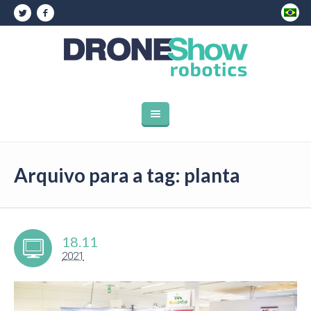
Arquivo para a tag: planta
18.11
2021