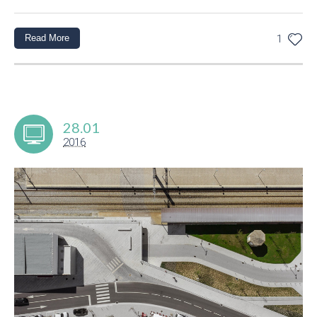
Read More
1
28.01
2016