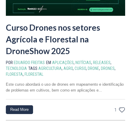
Curso Drones nos setores
Agrícola e Florestal na
DroneShow 2025
POR
EDUARDO FREITAS
EM
APLICAÇÕES
,
NOTÍCIAS
,
RELEASES
,
TECNOLOGIA
TAGS
AGRICULTURA
,
AGRO
,
CURSO
,
DRONE
,
DRONES
,
FLORESTA
,
FLORESTAL
Este curso abordará o uso de drones em mapeamento e identificação
de problemas em cultivos, bem como em aplicações e...
Read More
1