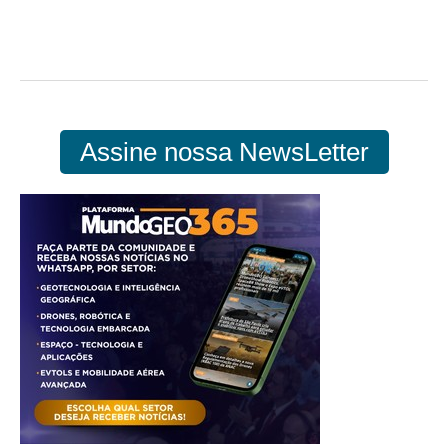
Assine nossa NewsLetter