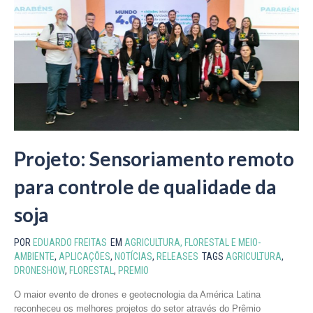
Projeto: Sensoriamento remoto
para controle de qualidade da
soja
POR
EDUARDO FREITAS
EM
AGRICULTURA, FLORESTAL E MEIO-
AMBIENTE
,
APLICAÇÕES
,
NOTÍCIAS
,
RELEASES
TAGS
AGRICULTURA
,
DRONESHOW
,
FLORESTAL
,
PREMIO
O maior evento de drones e geotecnologia da América Latina
reconheceu os melhores projetos do setor através do Prêmio