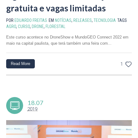
gratuita e vagas limitadas
POR
EDUARDO FREITAS
EM
NOTÍCIAS
,
RELEASES
,
TECNOLOGIA
TAGS
AGRO
,
CURSO
,
DRONE
,
FLORESTAL
Este curso acontece no DroneShow e MundoGEO Connect 2022 em
maio na capital paulista, que terá também uma feira com...
Read More
1
18.07
2019