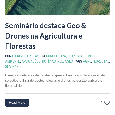
Seminário destaca Geo &
Drones na Agricultura e
Florestas
POR
EDUARDO FREITAS
EM
AGRICULTURA, FLORESTAL E MEIO-
AMBIENTE
,
APLICAÇÕES
,
NOTÍCIAS
,
RELEASES
TAGS
AGRO
,
FLORESTAL
,
SEMINARIO
Evento abordará as demandas e apresentará casos de sucesso de
soluções utilizando geotecnologias e drones na gestão agrícola e
florestal de...
Read More
0