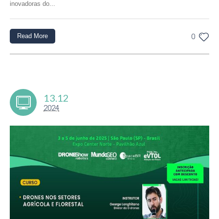
inovadoras do...
Read More
0
13.12
2024