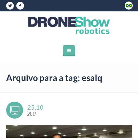
Arquivo para a tag: esalq
25.10
2019