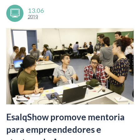
13.06
2019
EsalqShow promove mentoria
para empreendedores e