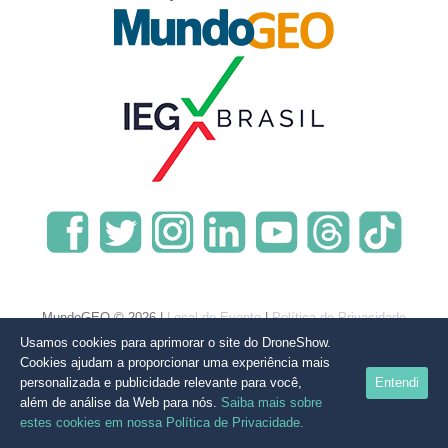
MundoGEO © 2026 |
Local do Evento
|
Política de Privacidade
Usamos cookies para aprimorar o site do DroneShow.
Cookies ajudam a proporcionar uma experiência mais
personalizada e publicidade relevante para você,
Entendi
além de análise da Web para nós.
Saiba mais sobre
estes cookies em nossa Política de Privacidade.