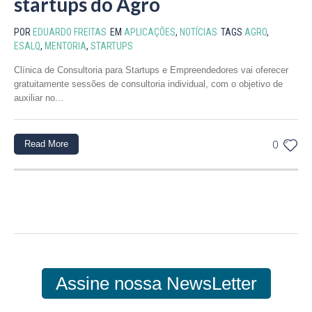
startups do Agro
POR
EDUARDO FREITAS
EM
APLICAÇÕES
,
NOTÍCIAS
TAGS
AGRO
,
ESALQ
,
MENTORIA
,
STARTUPS
Clínica de Consultoria para Startups e Empreendedores vai oferecer
gratuitamente sessões de consultoria individual, com o objetivo de
auxiliar no...
Read More
0
Assine nossa NewsLetter