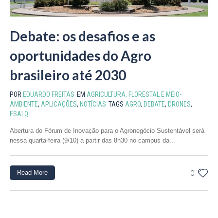
Debate: os desafios e as
oportunidades do Agro
brasileiro até 2030
POR
EDUARDO FREITAS
EM
AGRICULTURA, FLORESTAL E MEIO-
AMBIENTE
,
APLICAÇÕES
,
NOTÍCIAS
TAGS
AGRO
,
DEBATE
,
DRONES
,
ESALQ
Abertura do Fórum de Inovação para o Agronegócio Sustentável será
nessa quarta-feira (9/10) a partir das 8h30 no campus da...
Read More
0