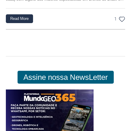
Read More
1
Assine nossa NewsLetter