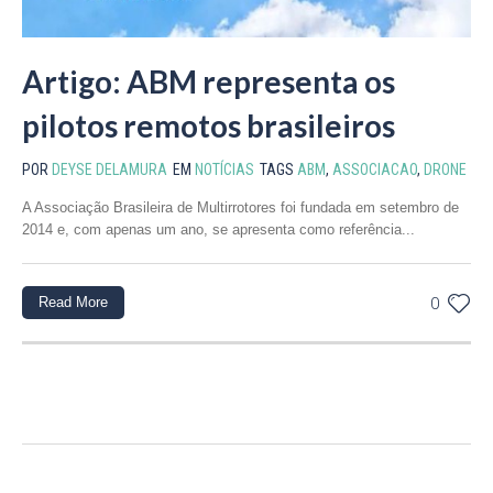
Artigo: ABM representa os
pilotos remotos brasileiros
POR
DEYSE DELAMURA
EM
NOTÍCIAS
TAGS
ABM
,
ASSOCIACAO
,
DRONE
A Associação Brasileira de Multirrotores foi fundada em setembro de
2014 e, com apenas um ano, se apresenta como referência...
Read More
0