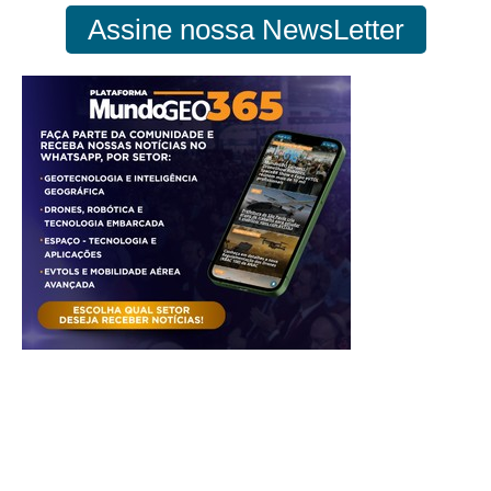
Assine nossa NewsLetter