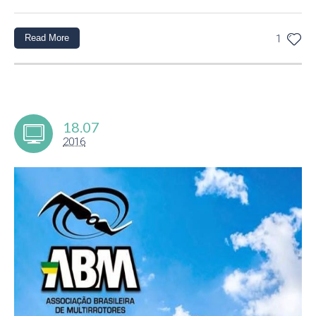
Read More
1
18.07
2016