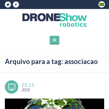
Arquivo para a tag: associacao
01.11
2018