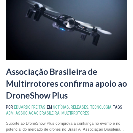
Associação Brasileira de
Multirrotores confirma apoio ao
DroneShow Plus
POR
EDUARDO FREITAS
EM
NOTÍCIAS
,
RELEASES
,
TECNOLOGIA
TAGS
ABM
,
ASSOCIACAO BRASILEIRA
,
MULTIRROTORES
Suporte ao DroneShow Plus comprova a confiança no evento e no
potencial do mercado de drones no Brasil A Associação Brasileira...