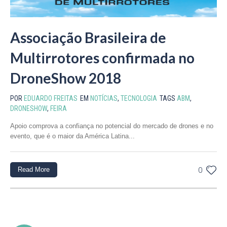
Associação Brasileira de
Multirrotores confirmada no
DroneShow 2018
POR
EDUARDO FREITAS
EM
NOTÍCIAS
,
TECNOLOGIA
TAGS
ABM
,
DRONESHOW
,
FEIRA
Apoio comprova a confiança no potencial do mercado de drones e no
evento, que é o maior da América Latina...
Read More
0