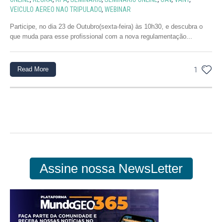
VEICULO AEREO NAO TRIPULADO
,
WEBINAR
Participe, no dia 23 de Outubro(sexta-feira) às 10h30, e descubra o
que muda para esse profissional com a nova regulamentação...
Read More
1
Assine nossa NewsLetter