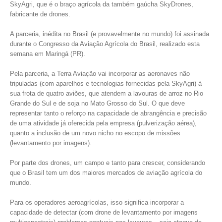
SkyAgri, que é o braço agrícola da também gaúcha SkyDrones,
fabricante de drones.
A parceria, inédita no Brasil (e provavelmente no mundo) foi assinada
durante o Congresso da Aviação Agrícola do Brasil, realizado esta
semana em Maringá (PR).
Pela parceria, a Terra Aviação vai incorporar as aeronaves não
tripuladas (com aparelhos e tecnologias fornecidas pela SkyAgri) à
sua frota de quatro aviões, que atendem a lavouras de arroz no Rio
Grande do Sul e de soja no Mato Grosso do Sul. O que deve
representar tanto o reforço na capacidade de abrangência e precisão
de uma atividade já oferecida pela empresa (pulverização aérea),
quanto a inclusão de um novo nicho no escopo de missões
(levantamento por imagens).
Por parte dos drones, um campo e tanto para crescer, considerando
que o Brasil tem um dos maiores mercados de aviação agrícola do
mundo.
Para os operadores aeroagrícolas, isso significa incorporar a
capacidade de detectar (com drone de levantamento por imagens