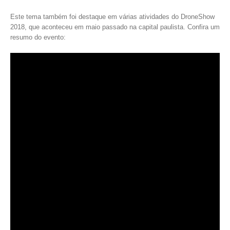
Este tema também foi destaque em várias atividades do DroneShow
2018, que aconteceu em maio passado na capital paulista. Confira um
resumo do evento: