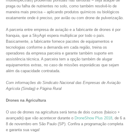
multiespectrais) problemas pontuais nas lavouras – seja ataque de
praga ou falha de nutrientes no solo, como também resolvê-lo de
maneira mais precisa – aplicando produtos químicos ou biológicos
exatamente onde é preciso, por avião ou com drone de pulverização.
A parceria entre empresa de aviação e a fabricante de drones é por
franquia, que a SkyAgri espera multiplicar por todo o país.
Basicamente, a fabricante fornece pacotes de equipamentos e
tecnologias conforme a demanda em cada região, treina os
operadores da empresa parceira e garante também suporte em
assistência técnica. A parceira tem a opção também de alugar
equipamentos extras, no caso de missões esporádicas que sejam
além da capacidade contratada.
Com informações do Sindicato Nacional das Empresas de Aviação
Agrícola (Sindag) e Página Rural
Drones na Agricultura
O uso de drones na agricultura será tema de dois cursos (básico +
avançado) que vão acontecer durante o
DroneShow Plus 2018
, de 6 a
8 de novembro em São Paulo (SP). Confira a programação completa
e garanta sua vaga!