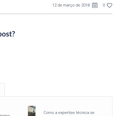
12 de março de 2018
0
post?
Como a expertise técnica se
imeiro