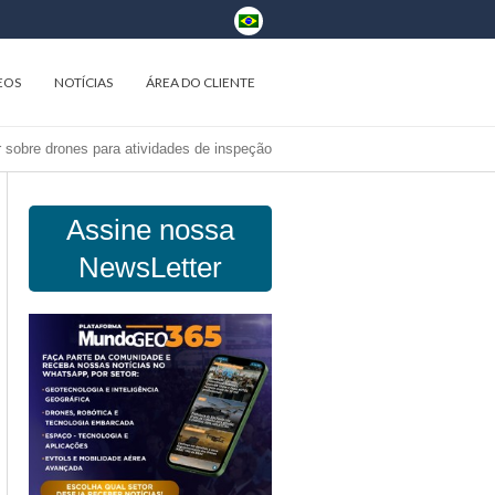
EOS
NOTÍCIAS
ÁREA DO CLIENTE
 sobre drones para atividades de inspeção
Assine nossa
NewsLetter