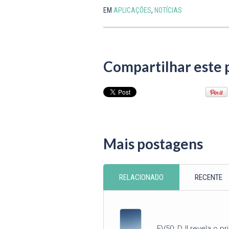
EM
APLICAÇÕES
,
NOTÍCIAS
Compartilhar este 
Mais postagens
RELACIONADO
RECENTE
EV50: DJI revela o pr