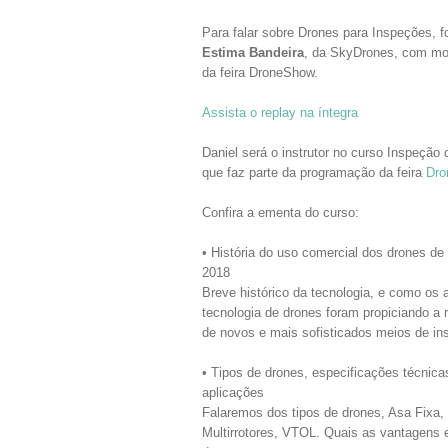
Para falar sobre Drones para Inspeções, f
Estima Bandeira
, da SkyDrones, com m
da feira DroneShow.
Assista o replay na íntegra
Daniel será o instrutor no curso Inspeçã
que faz parte da programação da feira
Dro
Confira a ementa do curso:
• História do uso comercial dos drones de
2018
Breve histórico da tecnologia, e como os
tecnologia de drones foram propiciando a 
de novos e mais sofisticados meios de i
• Tipos de drones, especificações técnica
aplicações
Falaremos dos tipos de drones, Asa Fixa,
Multirrotores, VTOL. Quais as vantagens 