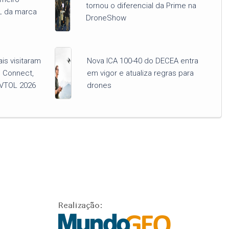
tornou o diferencial da Prime na
L da marca
DroneShow
ais visitaram
Nova ICA 100-40 do DECEA entra
 Connect,
em vigor e atualiza regras para
VTOL 2026
drones