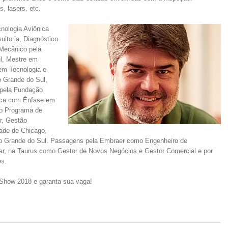
, lasers, etc.
nologia Aviônica
ultoria, Diagnóstico
 Mecânico pela
ul, Mestre em
em Tecnologia e
o Grande do Sul,
 pela Fundação
tica com Ênfase em
lo Programa de
r, Gestão
dade de Chicago,
Rio Grande do Sul. Passagens pela Embraer como Engenheiro de
ar, na Taurus como Gestor de Novos Negócios e Gestor Comercial e por
es.
Show 2018 e garanta sua vaga!