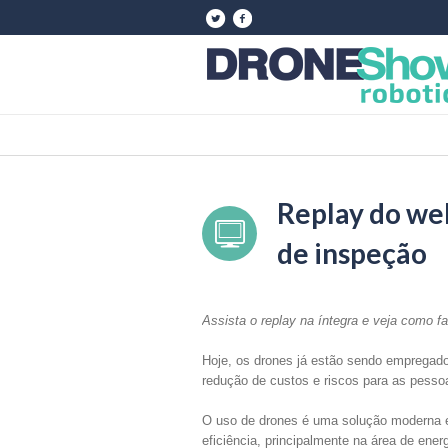
Replay do web
de inspeção
Assista o replay na íntegra e veja como f
Hoje, os drones já estão sendo empregado
redução de custos e riscos para as pesso
O uso de drones é uma solução moderna e 
eficiência, principalmente na área de en