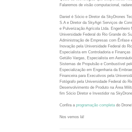
Falaremos de visão computacional, radares
Daniel é Sócio e Diretor da SkyDrones Tec
S.A e Diretor da SkyAgri Serviços de Cons
e Pulverização Agrícola Ltda. Engenheiro
Universidade Federal do Rio Grande do S
Administração de Empresas com Ênfase 
Inovação pela Universidade Federal do Ri
Especialista em Controladoria e Finanças
Getúlio Vargas, Especialista em Aeronáu
Sistemas de Propulsão e Combustível pe
Especialização em Engenharia da Embrae
Financeira para Executivos pela Universi
Fotógrafo pela Universidade Federal do 
Desenvolvimento de Produto na Área Milit
fim Sócio Diretor e Investidor na SkyDron
Confira a
programação completa
do Drone
Nos vemos lá!