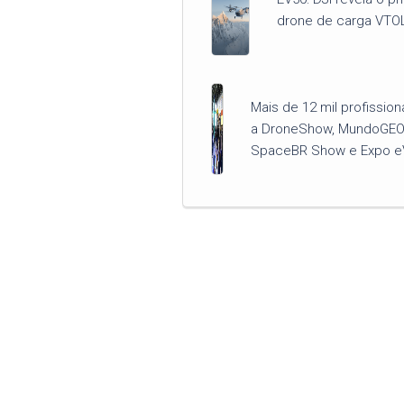
drone de carga VTO
Mais de 12 mil profission
a DroneShow, MundoGEO
SpaceBR Show e Expo e