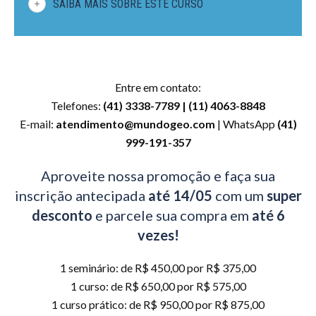
SAIBA MAIS SOBRE ESTE CURSO
Entre em contato:
Telefones:
(41) 3338-7789 | (11) 4063-8848
E-mail:
atendimento@mundogeo.com
| WhatsApp
(41)
999-191-357
Aproveite nossa promoção e faça sua
inscrição antecipada
até 14/05
com um
super
desconto
e parcele sua compra em
até 6
vezes!
1 seminário: de R$ 450,00 por R$ 375,00
1 curso: de R$ 650,00 por R$ 575,00
1 curso prático: de R$ 950,00 por R$ 875,00