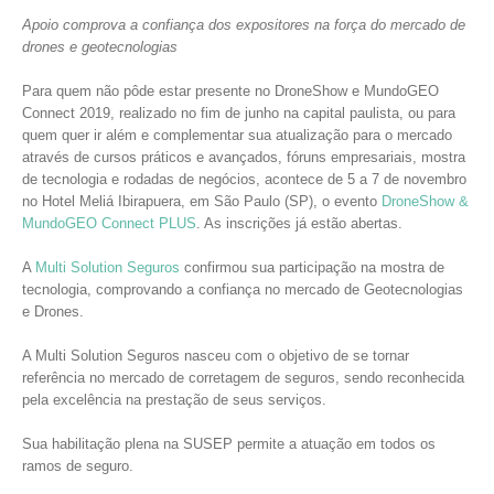
Apoio comprova a confiança dos expositores na força do mercado de
drones e geotecnologias
Para quem não pôde estar presente no DroneShow e MundoGEO
Connect 2019, realizado no fim de junho na capital paulista, ou para
quem quer ir além e complementar sua atualização para o mercado
através de cursos práticos e avançados, fóruns empresariais, mostra
de tecnologia e rodadas de negócios, acontece de 5 a 7 de novembro
no Hotel Meliá Ibirapuera, em São Paulo (SP), o evento
DroneShow &
MundoGEO Connect PLUS
. As inscrições já estão abertas.
A
Multi Solution Seguros
confirmou sua participação na mostra de
tecnologia, comprovando a confiança no mercado de Geotecnologias
e Drones.
A Multi Solution Seguros nasceu com o objetivo de se tornar
referência no mercado de corretagem de seguros, sendo reconhecida
pela excelência na prestação de seus serviços.
Sua habilitação plena na SUSEP permite a atuação em todos os
ramos de seguro.