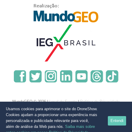
MundoGEO © 2026 |
Local do Evento
|
Política de Privacidade
Usamos cookies para aprimorar o site do DroneShow.
Cookies ajudam a proporcionar uma experiência mais
personalizada e publicidade relevante para você,
Entendi
além de análise da Web para nós.
Saiba mais sobre