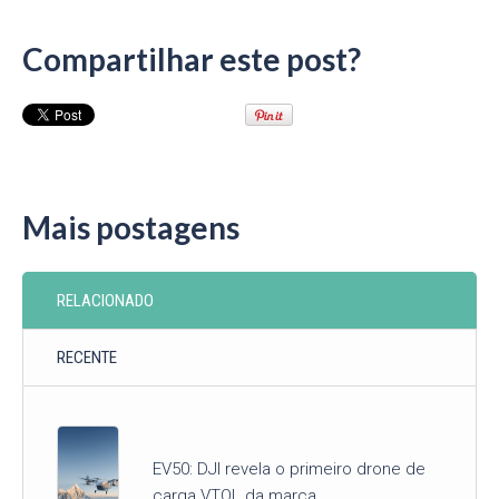
Compartilhar este post?
Mais postagens
RELACIONADO
RECENTE
EV50: DJI revela o primeiro drone de
carga VTOL da marca