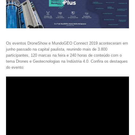
Os eventos DroneShow e MundoGEO Connect 2019 aconteceram em
junho passado na capital paulista, reunindo mais de 3.800
participantes, 120 marcas na feira e 240 horas de conteúdo com o
tema Drones e Geotecnologias na Indústria 4.0. Confira os destaques
do evento: