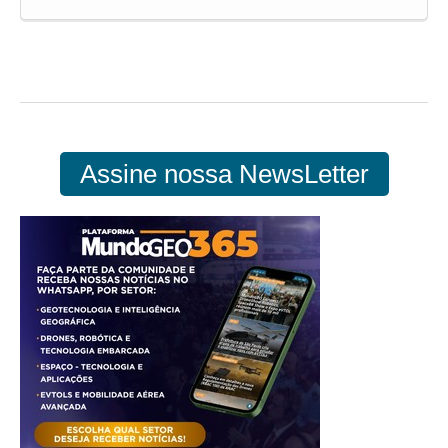
Assine nossa NewsLetter