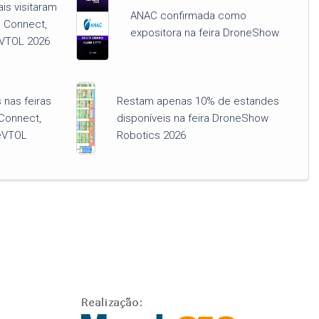
ais visitaram
ANAC confirmada como
 Connect,
expositora na feira DroneShow
VTOL 2026
nas feiras
Restam apenas 10% de estandes
Connect,
disponíveis na feira DroneShow
eVTOL
Robotics 2026