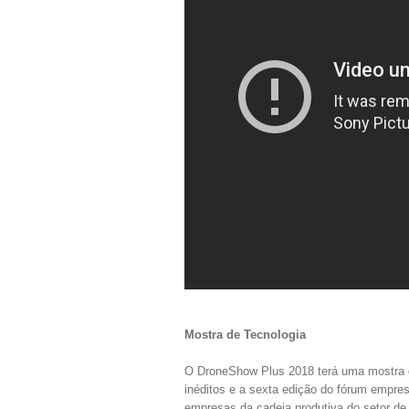
Mostra de Tecnologia
O DroneShow Plus 2018 terá uma mostra d
inéditos e a sexta edição do fórum empres
empresas da cadeia produtiva do setor de