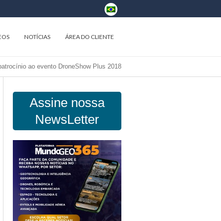
EOS
NOTÍCIAS
ÁREA DO CLIENTE
 patrocínio ao evento DroneShow Plus 2018
Assine nossa
NewsLetter