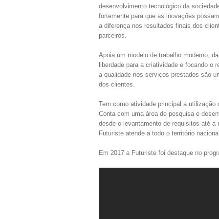
desenvolvimento tecnológico da sociedade
fortemente para que as inovações possam
a diferença nos resultados finais dos clien
parceiros.
Apoia um modelo de trabalho moderno, d
liberdade para a criatividade e focando o
a qualidade nos serviços prestados são um
dos clientes.
Tem como atividade principal a utilização
Conta com uma área de pesquisa e desenv
desde o levantamento de requisitos até a
Futuriste atende a todo o território naciona
Em 2017 a Futuriste foi destaque no pro