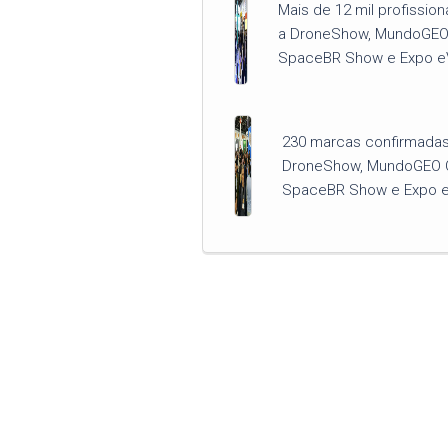
Mais de 12 mil profission
a DroneShow, MundoGEO
SpaceBR Show e Expo e
230 marcas confirmadas 
DroneShow, MundoGEO 
SpaceBR Show e Expo 