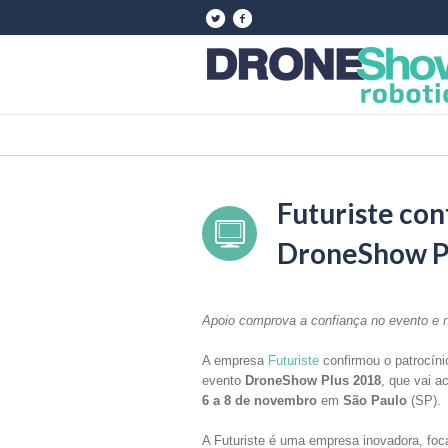
Futuriste con
DroneShow P
Apoio comprova a confiança no evento e n
A empresa
Futuriste
confirmou o patrocíni
evento
DroneShow Plus 2018
, que vai a
6 a 8 de novembro
em
São Paulo
(SP).
A Futuriste é uma empresa inovadora, foc