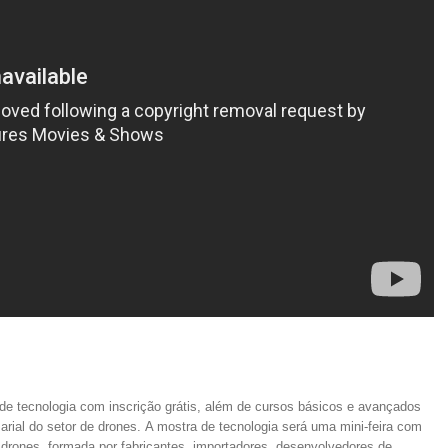
e tecnologia com inscrição grátis, além de cursos básicos e avançados
arial do setor de drones. A mostra de tecnologia será uma mini-feira com
 drones, formada por fabricantes, importadores, desenvolvedores de