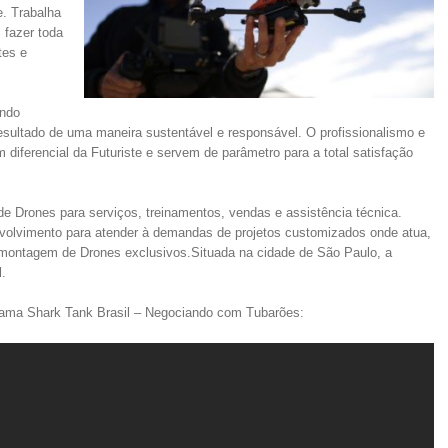
. Trabalha
 fazer toda
tes e
ando
 resultado de uma maneira sustentável e responsável. O profissionalismo e
 diferencial da Futuriste e servem de parâmetro para a total satisfação
 de Drones para serviços, treinamentos, vendas e assistência técnica.
olvimento para atender à demandas de projetos customizados onde atua,
 montagem de Drones exclusivos.Situada na cidade de São Paulo, a
l.
grama Shark Tank Brasil – Negociando com Tubarões: