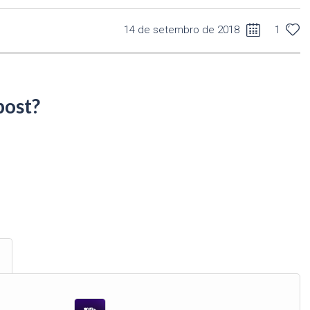
14 de setembro de 2018
1
post?