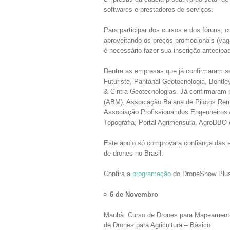
softwares e prestadores de serviços.
Para participar dos cursos e dos fóruns, 
aproveitando os preços promocionais (vagas
é necessário fazer sua inscrição antecip
Dentre as empresas que já confirmaram 
Futuriste, Pantanal Geotecnologia, Bent
& Cintra Geotecnologias. Já confirmaram p
(ABM), Associação Baiana de Pilotos Re
Associação Profissional dos Engenheiros
Topografia, Portal Agrimensura, AgroDBO 
Este apoio só comprova a confiança das e
de drones no Brasil.
Confira a
programação
do DroneShow Plus
> 6 de Novembro
Manhã: Curso de Drones para Mapeamento
de Drones para Agricultura – Básico