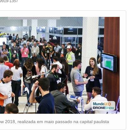
9919-1357
w 2018, realizada em maio passado na capital paulista