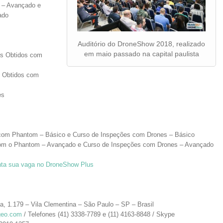
 – Avançado e
ado
Auditório do DroneShow 2018, realizado
em maio passado na capital paulista
s Obtidos com
s Obtidos com
es
 com Phantom – Básico e Curso de Inspeções com Drones – Básico
 com o Phantom – Avançado e Curso de Inspeções com Drones – Avançado
nta sua vaga no DroneShow Plus
a, 1.179 – Vila Clementina – São Paulo – SP – Brasil
geo.com
/ Telefones (41) 3338-7789 e (11) 4163-8848 / Skype