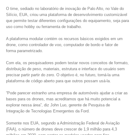
O time, sediado no laboratório de inovação de Palo Alto, no Vale do
Silício, EUA, criou uma plataforma de desenvolvimento customizável
que permite testar diferentes configurações do equipamento, seja para
uso como hobby ou ferramenta de trabalho.
A plataforma modular contém os recursos básicos exigidos em um
drone, como controlador de voo, computador de bordo e fator de
forma parametrizado.
Com ela, os pesquisadores podem testar novos conceitos de formato,
distribuição de peso, materiais, estrutura e interface do usuário sem
precisar partir partir do zero. O objetivo é, no futuro, torná-la uma
plataforma de código aberto para que outros possam usá-la.
“Pode parecer estranho uma empresa de automóveis ajudar a criar as
bases para os drones, mas acreditamos que há muito potencial a
explorar nessa área”, diz John Luo, gerente de Pesquisa de
Integração de Tecnologias Emergentes da Ford.
Somente nos EUA, segundo a Administração Federal de Aviação
(FAA), o número de drones deve crescer de 1,9 milhão para 4,3