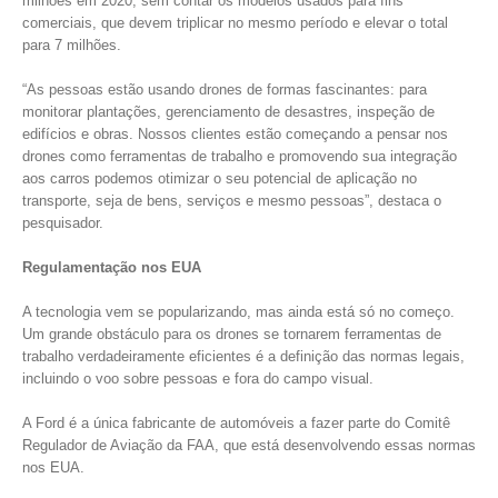
milhões em 2020, sem contar os modelos usados para fins
comerciais, que devem triplicar no mesmo período e elevar o total
para 7 milhões.
“As pessoas estão usando drones de formas fascinantes: para
monitorar plantações, gerenciamento de desastres, inspeção de
edifícios e obras. Nossos clientes estão começando a pensar nos
drones como ferramentas de trabalho e promovendo sua integração
aos carros podemos otimizar o seu potencial de aplicação no
transporte, seja de bens, serviços e mesmo pessoas”, destaca o
pesquisador.
Regulamentação nos EUA
A tecnologia vem se popularizando, mas ainda está só no começo.
Um grande obstáculo para os drones se tornarem ferramentas de
trabalho verdadeiramente eficientes é a definição das normas legais,
incluindo o voo sobre pessoas e fora do campo visual.
A Ford é a única fabricante de automóveis a fazer parte do Comitê
Regulador de Aviação da FAA, que está desenvolvendo essas normas
nos EUA.