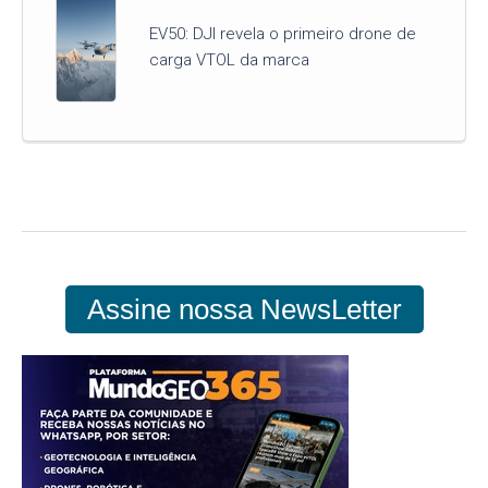
EV50: DJI revela o primeiro drone de
carga VTOL da marca
Assine nossa NewsLetter