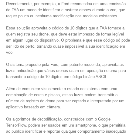
Recentemente, por exemplo, a Ford recomendou em uma comissão
da FAA um modo de identificar e rastrear drones durante o voo, que
requer pouca ou nenhuma modificação nos modelos existentes.
Essa solução aproveita o código de 10 dígitos que a FAA fornece a
quem registra seu drone, que deve estar impresso de forma legível
em algum lugar do dispositivo. O problema é que esse código só pode
ser lido de perto, tornando quase impossível a sua identificação em
voo.
O sistema proposto pela Ford, com patente requerida, aproveita as
luzes anticolisão que vários drones usam em operação noturna para
transmitir o código de 10 dígitos em código binário ASCII.
Além de comunicar visualmente o estado do sistema com uma
combinação de cores e piscas, essas luzes podem transmitir o
número de registro do drone para ser captado e interpretado por um
aplicativo baseado em câmera.
Os algoritmos de decodificação, construídos com o Google
TensorFlow, podem ser usados em um smartphone, o que permitiria
ao público identificar e reportar qualquer comportamento inadequado