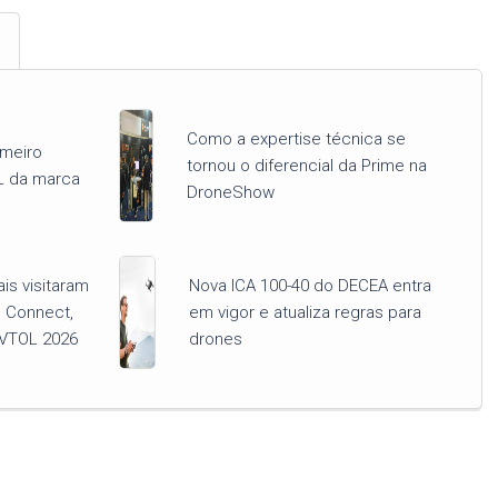
Como a expertise técnica se
imeiro
tornou o diferencial da Prime na
L da marca
DroneShow
ais visitaram
Nova ICA 100-40 do DECEA entra
 Connect,
em vigor e atualiza regras para
VTOL 2026
drones