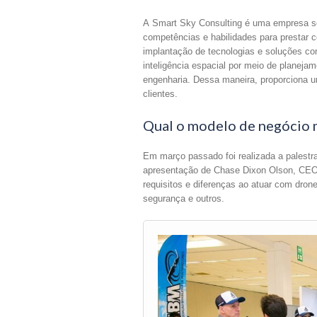
A Smart Sky Consulting é uma empresa sed
competências e habilidades para prestar c
implantação de tecnologias e soluções co
inteligência espacial por meio de planeja
engenharia. Dessa maneira, proporciona u
clientes.
Qual o modelo de negócio 
Em março passado foi realizada a palestr
apresentação de Chase Dixon Olson, CEO 
requisitos e diferenças ao atuar com dron
segurança e outros.