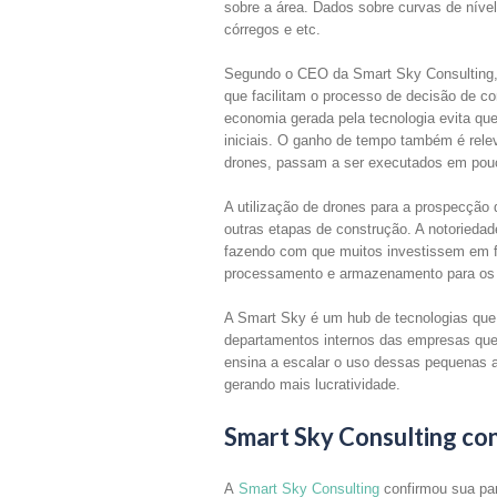
sobre a área. Dados sobre curvas de níve
córregos e etc.
Segundo o CEO da Smart Sky Consulting, 
que facilitam o processo de decisão de c
economia gerada pela tecnologia evita qu
iniciais. O ganho de tempo também é rele
drones, passam a ser executados em pouc
A utilização de drones para a prospecção
outras etapas de construção. A notoriedad
fazendo com que muitos investissem em fr
processamento e armazenamento para os 
A Smart Sky é um hub de tecnologias que
departamentos internos das empresas que 
ensina a escalar o uso dessas pequenas 
gerando mais lucratividade.
Smart Sky Consulting c
A
Smart Sky Consulting
confirmou sua pa