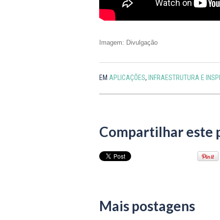
Imagem: Divulgação
EM
APLICAÇÕES
,
INFRAESTRUTURA E INS
Compartilhar este 
Mais postagens