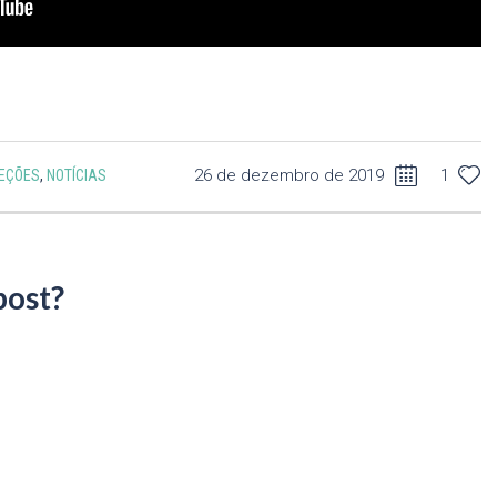
26 de dezembro de 2019
1
PEÇÕES
,
NOTÍCIAS
post?