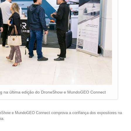
ing na última edição do DroneShow e MundoGEO Connect
neShow e MundoGEO Connect comprova a confiança dos expositores na
ia.