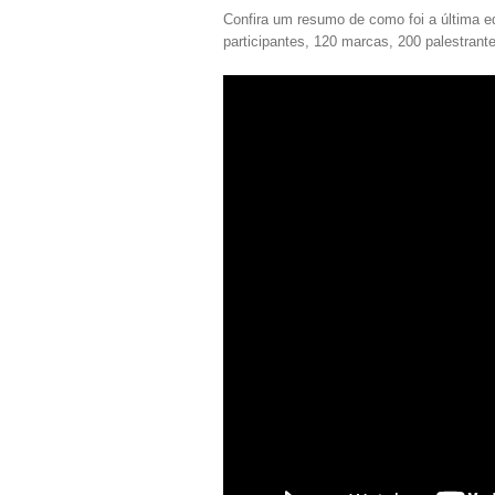
Confira um resumo de como foi a última
participantes, 120 marcas, 200 palestrante