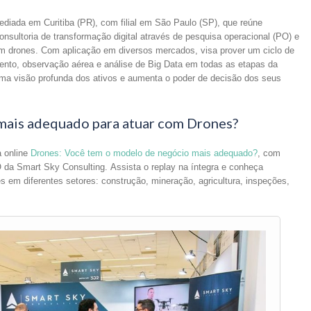
iada em Curitiba (PR), com filial em São Paulo (SP), que reúne
onsultoria de transformação digital através de pesquisa operacional (PO) e
m drones. Com aplicação em diversos mercados, visa prover um ciclo de
mento, observação aérea e análise de Big Data em todas as etapas da
ma visão profunda dos ativos e aumenta o poder de decisão dos seus
mais adequado para atuar com Drones?
a online
Drones: Você tem o modelo de negócio mais adequado?
, com
da Smart Sky Consulting. Assista o replay na íntegra e conheça
es em diferentes setores: construção, mineração, agricultura, inspeções,