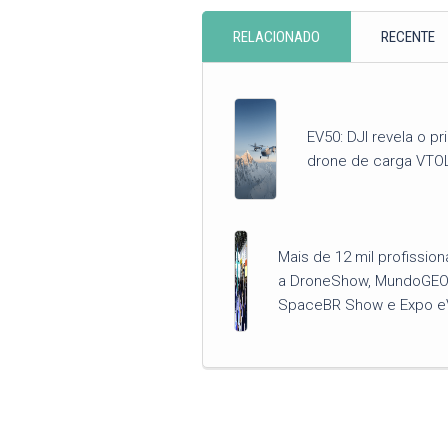
RELACIONADO
RECENTE
EV50: DJI revela o pr
drone de carga VTO
Mais de 12 mil profission
a DroneShow, MundoGEO
SpaceBR Show e Expo e