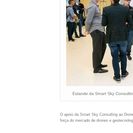
Estande da Smart Sky Consult
O apoio da Smart Sky Consulting ao Dro
força do mercado de drones e geotecnolog