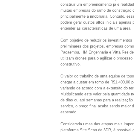
construir um empreendimento já é realida
muitas empresas do ramo de construção ci
principalmente a imobiliária. Contudo, es
podem gerar custos altos iniciais apenas 
entender as características de uma área.
Com objetivo de reduzir os investimentos
preliminares dos projetos, empresas com
Pacaembu, HM Engenharia e Vitta Residen
utilizam drones para o agilizar o processo
construtivo.
O valor do trabalho de uma equipe de topo
chegar a custar em torno de R$1.400,00 po
variando de acordo com a extensão do ter
Multiplicando este valor pela quantidade 
de dias ou até semanas para a realização 
serviço, o preço final acaba sendo maior 
esperado.
Considerada umas das etapas mais importan
plataforma Site Scan da 3DR, é possível o