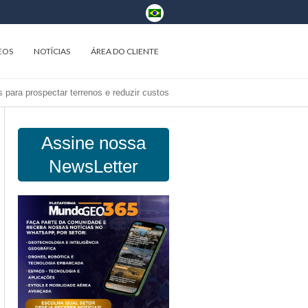
EOS
NOTÍCIAS
ÁREA DO CLIENTE
 para prospectar terrenos e reduzir custos
Assine nossa
NewsLetter