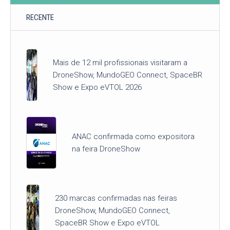
RECENTE
Mais de 12 mil profissionais visitaram a
DroneShow, MundoGEO Connect, SpaceBR
Show e Expo eVTOL 2026
ANAC confirmada como expositora
na feira DroneShow
230 marcas confirmadas nas feiras
DroneShow, MundoGEO Connect,
SpaceBR Show e Expo eVTOL