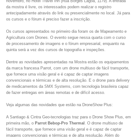
novembro, no Hotel Travel Inn (Rua Borges Lagoa, 1179). A entrada
da mostra é livre, os interessados podem realizar o registro
antecipadamente através do link ou presencialmente no local. Já para
os cursos e o fórum é preciso fazer a inscrição.
Os cursos apresentados no primeiro dia foram os de Mapeamento e
Agricultura com Drones. O evento segue nessa quarta com o curso
de processamento de imagens e o fórum empresarial, enquanto na
quinta será a vez dos cursos de topografia e inspeções.
Dentre as novidades apresentadas na Mostra estão os equipamentos
da marca francesa Parrot, com um drone multiuso de fácil transporte,
que fornece uma visão geral e é capaz de captar imagens
convencionais e térmicas e de alta resolução. E o drone para delivery
de medicamentos da SMX Systems, com tecnologia brasileira capaz
de fazer entregas em áreas remotas e de difícil acesso.
Veja algumas das novidades que estão na DroneShow Plus:
A Santiago & Cintra Geo-tecnologias traz para o Drone Show Plus, em
primeira mão, o
Parrot Bebop-Pro Thermal
. O drone multiuso de
fácil transporte, que fornece uma visão geral e é capaz de captar
imagens convencionais e térmicas e de alta resolução. Além do