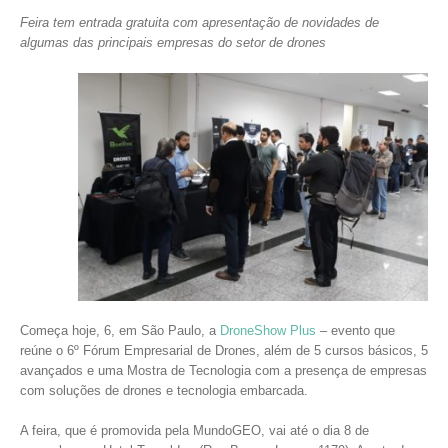
Feira tem entrada gratuita com apresentação de novidades de
algumas das principais empresas do setor de drones
Começa hoje, 6, em São Paulo, a
DroneShow Plus
– evento que
reúne o 6º Fórum Empresarial de Drones, além de 5 cursos básicos, 5
avançados e uma Mostra de Tecnologia com a presença de empresas
com soluções de drones e tecnologia embarcada.
A feira, que é promovida pela MundoGEO, vai até o dia 8 de