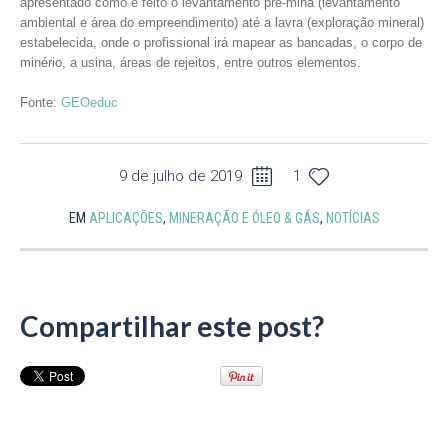
apresentado como é feito o levantamento pré-mina (levantamento
ambiental e área do empreendimento) até a lavra (exploração mineral)
estabelecida, onde o profissional irá mapear as bancadas, o corpo de
minério, a usina, áreas de rejeitos, entre outros elementos.
Fonte:
GEOeduc
9 de julho de 2019
1
EM
APLICAÇÕES
,
MINERAÇÃO E ÓLEO & GÁS
,
NOTÍCIAS
Compartilhar este post?