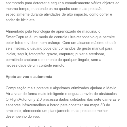
aprimorado para detectar e seguir automaticamente vários objetos ao
mesmo tempo, mantendo-os no quadro com mais precisão,
especialmente durante atividades de alto impacto, como correr e
andar de bicicleta.
Alimentado pela tecnologia de aprendizado de máquina, o
SmartCapture é um modo de controle ultra-responsivo que permite
obter fotos e vídeos sem esforço. Com um alcance máximo de até
seis metros, o usuário pode dar comandos de gesto manual para
iniciar, seguir, fotografar, gravar, empurrar, puxar e aterrissar,
permitindo capturar o momento de qualquer ângulo, sem a
necessidade de um controle remoto.
Apoio ao voo e autonomia
Computação mais potente e algoritmos otimizados ajudam o Mavic
Air a voar de forma mais inteligente e segura através de obstáculos.
O FlightAutonomy 2.0 processa dados coletados das sete câmeras e
sensores infravermelhos a bordo para construir um mapa 3D do
ambiente, oferecendo um planejamento mais preciso e melhor
desempenho do voo.