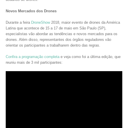
Novos Mercados dos Drones
Durante a feira
DroneShow
2018, maior evento de drones da América
Latina que acontece de 15 a 17 de maio em São Paulo (SP),
especialistas vão abordar as tendências e novos mercados para os
drones. Além disso, representantes dos órgãos reguladores vão
orientar os participantes a trabalharem dentro das regras.
Confira a programação completa
e veja como foi a última edição, que
reuniu mais de 3 mil participantes: