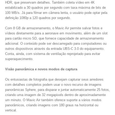
HDR, que preservam detalhes. Também coleta vídeo em 4K
estabilizado a 30 quadros por segundo com taxa máxima de bits de
100 MB/s. Já para filmar em câmera lenta, o usuário pode optar pela
definição 1080p a 120 quadros por segundo.
Com 8 GB de armazenamento, o Mavic Air permite salvar fotos e
vídeos diretamente para a aeronave em movimento, além de um slot
para cartão micro SD, que fornece capacidade de armazenamento
adicional. O conteúdo pode ser descarregado para computadores ou
outros dispositivos através da entrada UBS-C 3.0 do equipamento.
Conta, ainda, com sistema de ventilação reprojetado para evitar
superaquecimento.
Visão panorâmica e novos modos de captura
Os entusiastas de fotografia que desejam capturar seus arredores
com detalhes completos podem usar o novo recurso de imagens
panorâmicas Sphere, para disparar e juntar automaticamente 25 fotos,
criando uma imagem de 32 megapixels dentro de aproximadamente
um minuto. O Mavic Air também oferece suporte a vários modos
panorâmicos, criando imagens com 180 graus na horizontal ou
vertical.