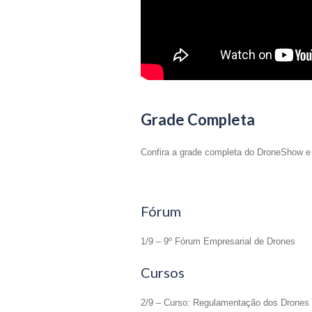
Grade Completa
Confira a grade completa do DroneShow
Fórum
1/9 – 9º Fórum Empresarial de Drones
Cursos
2/9 – Curso: Regulamentação dos Drones