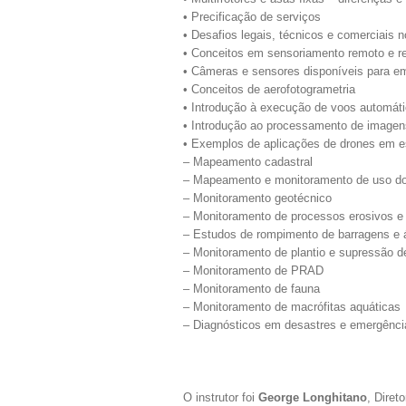
• Precificação de serviços
• Desafios legais, técnicos e comerciai
• Conceitos em sensoriamento remoto e r
• Câmeras e sensores disponíveis para e
• Conceitos de aerofotogrametria
• Introdução à execução de voos automát
• Introdução ao processamento de imagen
• Exemplos de aplicações de drones em e
– Mapeamento cadastral
– Mapeamento e monitoramento de uso do
– Monitoramento geotécnico
– Monitoramento de processos erosivos 
– Estudos de rompimento de barragens e 
– Monitoramento de plantio e supressão 
– Monitoramento de PRAD
– Monitoramento de fauna
– Monitoramento de macrófitas aquáticas
– Diagnósticos em desastres e emergênci
O instrutor foi
George Longhitano
, Diret