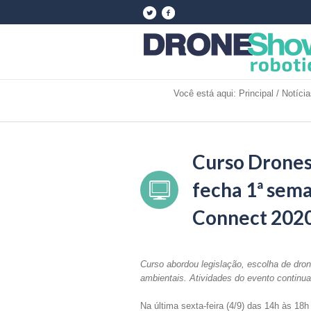
Você está aqui:
Principal
/
Notícia
Curso Drone
fecha 1ª se
Connect 202
Curso abordou legislação, escolha de dro
ambientais. Atividades do evento continua
Na última sexta-feira (4/9) das 14h às 18h