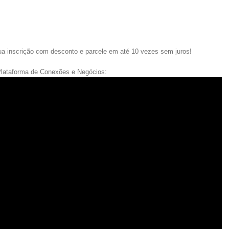
sua inscrição com desconto e parcele em até 10 vezes sem juros!
Plataforma de Conexões e Negócios: