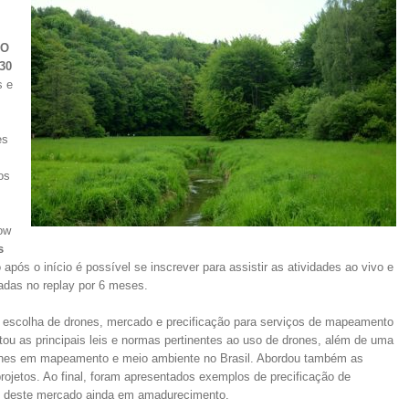
EO
 30
s e
es
os
ow
s
pós o início é possível se inscrever para assistir as atividades ao vivo e
adas no replay por 6 meses.
, escolha de drones, mercado e precificação para serviços de mapeamento
ou as principais leis e normas pertinentes ao uso de drones, além de uma
ones em mapeamento e meio ambiente no Brasil. Abordou também as
projetos. Ao final, foram apresentados exemplos de precificação de
os deste mercado ainda em amadurecimento.