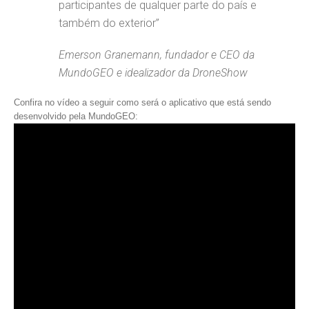
participantes de qualquer parte do país e
também do exterior”
Emerson Granemann, fundador e CEO da
MundoGEO e idealizador da DroneShow
Confira no vídeo a seguir como será o aplicativo que está sendo
desenvolvido pela MundoGEO: