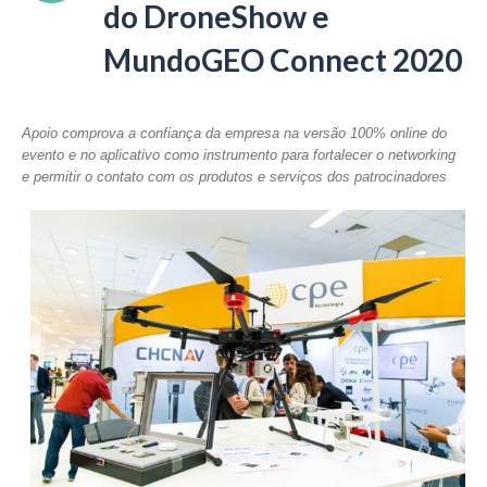
do DroneShow e
MundoGEO Connect 2020
Apoio comprova a confiança da empresa na versão 100% online do
evento e no aplicativo como instrumento para fortalecer o networking
e permitir o contato com os produtos e serviços dos patrocinadores