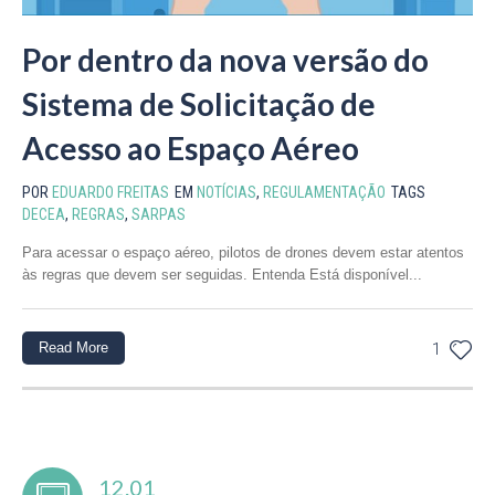
Por dentro da nova versão do
Sistema de Solicitação de
Acesso ao Espaço Aéreo
POR
EDUARDO FREITAS
EM
NOTÍCIAS
,
REGULAMENTAÇÃO
TAGS
DECEA
,
REGRAS
,
SARPAS
Para acessar o espaço aéreo, pilotos de drones devem estar atentos
às regras que devem ser seguidas. Entenda Está disponível...
Read More
1
12.01