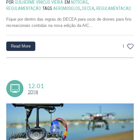
POR
GUILHERME VINICUS VIEIRA
EM
NOTÍCIAS
,
REGULAMENTAÇÃO
TAGS
AEROMODELOS
,
DECEA
,
REGULAMENTACAO
Fique por dentro das regras do DECEA para usos de drones para fins
recreacionais contidas na nova edição da AIC...
Read More
1
12.01
2018