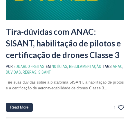
Tira-dúvidas com ANAC:
SISANT, habilitação de pilotos e
certificação de drones Classe 3
POR
EDUARDO FREITAS
EM
NOTÍCIAS
,
REGULAMENTAÇÃO
TAGS
ANAC
,
DUVIDAS
,
REGRAS
,
SISANT
Tire suas dúvidas sobre a plataforma SISANT, a habilitação de pilotos
e a certificação de aeronavegabilidade de drones Classe 3...
Read More
1