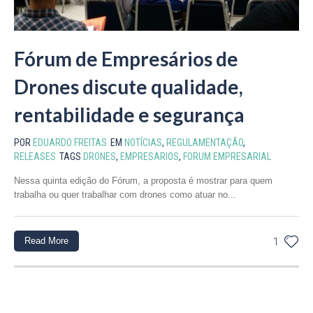
Fórum de Empresários de
Drones discute qualidade,
rentabilidade e segurança
POR
EDUARDO FREITAS
EM
NOTÍCIAS
,
REGULAMENTAÇÃO
,
RELEASES
TAGS
DRONES
,
EMPRESARIOS
,
FORUM EMPRESARIAL
Nessa quinta edição do Fórum, a proposta é mostrar para quem
trabalha ou quer trabalhar com drones como atuar no...
Read More
1