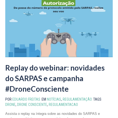
Replay do webinar: novidades
do SARPAS e campanha
#DroneConsciente
POR
EDUARDO FREITAS
EM
NOTÍCIAS
,
REGULAMENTAÇÃO
TAGS
DRONE
,
DRONE CONSCIENTE
,
REGULAMENTACAO
Assista o replay na íntegra sobre as novidades do SARPAS e