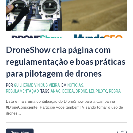
DroneShow cria página com
regulamentação e boas práticas
para pilotagem de drones
POR
GUILHERME VINICUS VIEIRA
EM
NOTÍCIAS
,
REGULAMENTAÇÃO
TAGS
ANAC
,
DECEA
,
DRONE
,
LEI
,
PILOTO
,
REGRA
Esta é mais uma contribuição do DroneShow para a Campanha
#DroneConsciente. Participe você também! Visando tornar o uso de
drones...
Read More