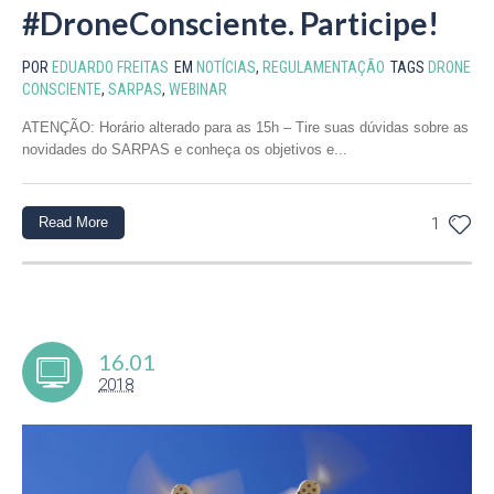
#DroneConsciente. Participe!
POR
EDUARDO FREITAS
EM
NOTÍCIAS
,
REGULAMENTAÇÃO
TAGS
DRONE
CONSCIENTE
,
SARPAS
,
WEBINAR
ATENÇÃO: Horário alterado para as 15h – Tire suas dúvidas sobre as
novidades do SARPAS e conheça os objetivos e...
Read More
1
16.01
2018