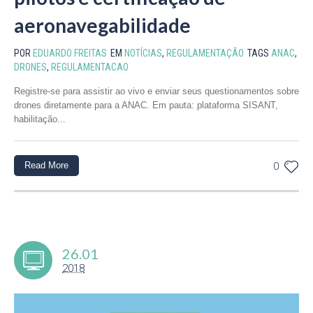
aeronavegabilidade
POR
EDUARDO FREITAS
EM
NOTÍCIAS
,
REGULAMENTAÇÃO
TAGS
ANAC
,
DRONES
,
REGULAMENTACAO
Registre-se para assistir ao vivo e enviar seus questionamentos sobre
drones diretamente para a ANAC. Em pauta: plataforma SISANT,
habilitação...
Read More
0
26.01
2018