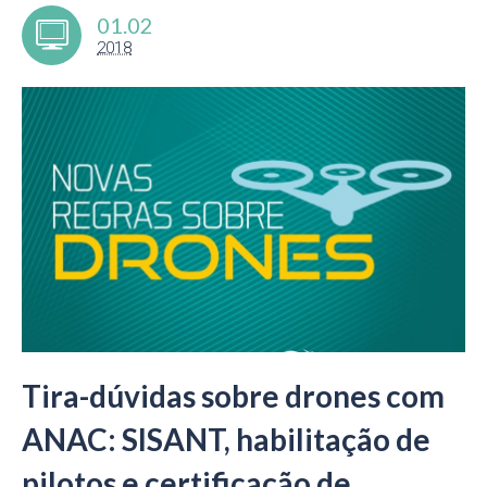
01.02
2018
Tira-dúvidas sobre drones com
ANAC: SISANT, habilitação de
pilotos e certificação de