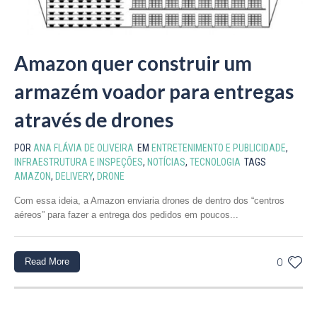
Amazon quer construir um
armazém voador para entregas
através de drones
POR
ANA FLÁVIA DE OLIVEIRA
EM
ENTRETENIMENTO E PUBLICIDADE
,
INFRAESTRUTURA E INSPEÇÕES
,
NOTÍCIAS
,
TECNOLOGIA
TAGS
AMAZON
,
DELIVERY
,
DRONE
Com essa ideia, a Amazon enviaria drones de dentro dos “centros
aéreos” para fazer a entrega dos pedidos em poucos...
Read More
0