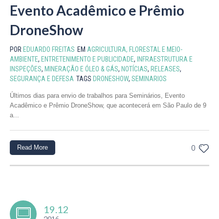
Evento Acadêmico e Prêmio
DroneShow
POR
EDUARDO FREITAS
EM
AGRICULTURA, FLORESTAL E MEIO-
AMBIENTE
,
ENTRETENIMENTO E PUBLICIDADE
,
INFRAESTRUTURA E
INSPEÇÕES
,
MINERAÇÃO E ÓLEO & GÁS
,
NOTÍCIAS
,
RELEASES
,
SEGURANÇA E DEFESA
TAGS
DRONESHOW
,
SEMINARIOS
Últimos dias para envio de trabalhos para Seminários, Evento
Acadêmico e Prêmio DroneShow, que acontecerá em São Paulo de 9
a...
Read More
0
19.12