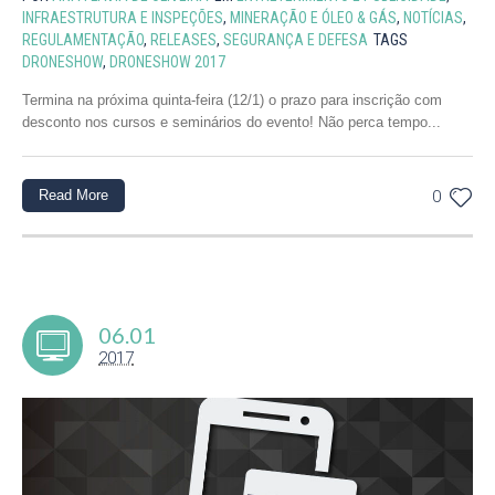
INFRAESTRUTURA E INSPEÇÕES
,
MINERAÇÃO E ÓLEO & GÁS
,
NOTÍCIAS
,
REGULAMENTAÇÃO
,
RELEASES
,
SEGURANÇA E DEFESA
TAGS
DRONESHOW
,
DRONESHOW 2017
Termina na próxima quinta-feira (12/1) o prazo para inscrição com
desconto nos cursos e seminários do evento! Não perca tempo...
Read More
0
06.01
2017