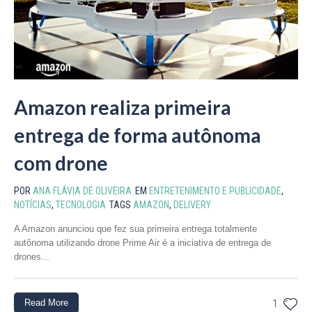
Amazon realiza primeira
entrega de forma autônoma
com drone
POR
ANA FLÁVIA DE OLIVEIRA
EM
ENTRETENIMENTO E PUBLICIDADE
,
NOTÍCIAS
,
TECNOLOGIA
TAGS
AMAZON
,
DELIVERY
A Amazon anunciou que fez sua primeira entrega totalmente
autônoma utilizando drone Prime Air é a iniciativa de entrega de
drones...
Read More
1