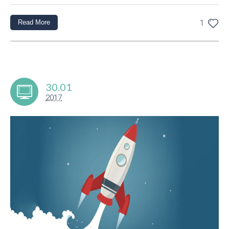
Read More
1
30.01
2017