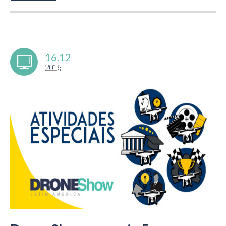
16.12
2016