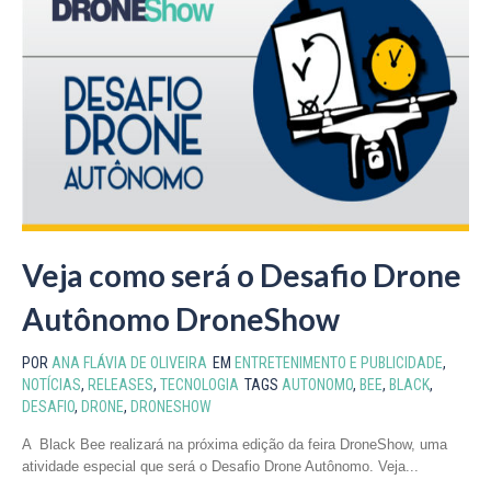
Veja como será o Desafio Drone
Autônomo DroneShow
POR
ANA FLÁVIA DE OLIVEIRA
EM
ENTRETENIMENTO E PUBLICIDADE
,
NOTÍCIAS
,
RELEASES
,
TECNOLOGIA
TAGS
AUTONOMO
,
BEE
,
BLACK
,
DESAFIO
,
DRONE
,
DRONESHOW
A Black Bee realizará na próxima edição da feira DroneShow, uma
atividade especial que será o Desafio Drone Autônomo. Veja...