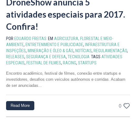
DroneShow anuncia 5
atividades especiais para 2017.
Confira!
POR
EDUARDO FREITAS
EM
AGRICULTURA, FLORESTAL E MEIO-
AMBIENTE
,
ENTRETENIMENTO E PUBLICIDADE
,
INFRAESTRUTURA E
INSPEÇÕES
,
MINERAÇÃO E ÓLEO & GÁS
,
NOTÍCIAS
,
REGULAMENTAÇÃO
,
RELEASES
,
SEGURANÇA E DEFESA
,
TECNOLOGIA
TAGS
ATIVIDADES
ESPECIAIS
,
FESTIVAL DE FILMES
,
RACING
,
STARTUPS
Encontro acadêmico, festival de filmes, conexão entre startups e
investidores, desafios com veículos autônomos e corridas. Acabam
de ser anunciadas...
Read More
0