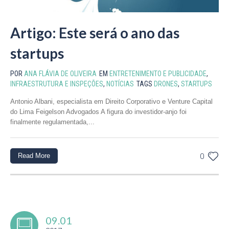
Artigo: Este será o ano das
startups
POR
ANA FLÁVIA DE OLIVEIRA
EM
ENTRETENIMENTO E PUBLICIDADE
,
INFRAESTRUTURA E INSPEÇÕES
,
NOTÍCIAS
TAGS
DRONES
,
STARTUPS
Antonio Albani, especialista em Direito Corporativo e Venture Capital
do Lima Feigelson Advogados A figura do investidor-anjo foi
finalmente regulamentada,...
Read More
0
09.01