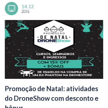
14.12
2016
Promoção de Natal: atividades
do DroneShow com desconto e
bônus