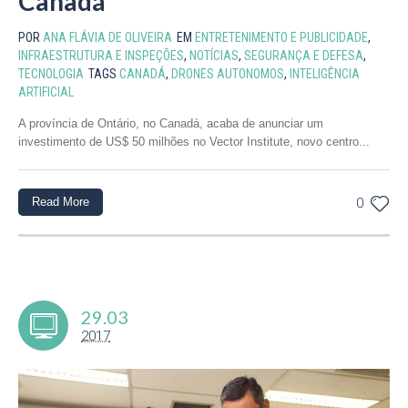
Canadá
POR
ANA FLÁVIA DE OLIVEIRA
EM
ENTRETENIMENTO E PUBLICIDADE
,
INFRAESTRUTURA E INSPEÇÕES
,
NOTÍCIAS
,
SEGURANÇA E DEFESA
,
TECNOLOGIA
TAGS
CANADÁ
,
DRONES AUTONOMOS
,
INTELIGÊNCIA
ARTIFICIAL
A província de Ontário, no Canadá, acaba de anunciar um
investimento de US$ 50 milhões no Vector Institute, novo centro...
Read More
0
29.03
2017