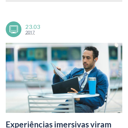
23.03
2017
Experiências imersivas viram