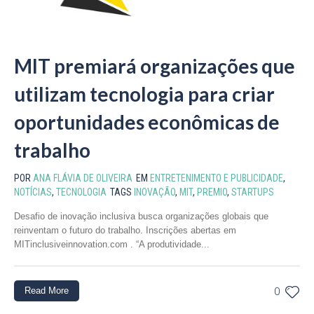
MIT premiará organizações que
utilizam tecnologia para criar
oportunidades econômicas de
trabalho
POR
ANA FLÁVIA DE OLIVEIRA
EM
ENTRETENIMENTO E PUBLICIDADE
,
NOTÍCIAS
,
TECNOLOGIA
TAGS
INOVAÇÃO
,
MIT
,
PREMIO
,
STARTUPS
Desafio de inovação inclusiva busca organizações globais que
reinventam o futuro do trabalho. Inscrições abertas em
MITinclusiveinnovation.com . “A produtividade...
Read More
0