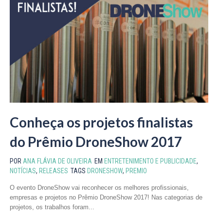
Conheça os projetos finalistas
do Prêmio DroneShow 2017
POR
ANA FLÁVIA DE OLIVEIRA
EM
ENTRETENIMENTO E PUBLICIDADE
,
NOTÍCIAS
,
RELEASES
TAGS
DRONESHOW
,
PREMIO
O evento DroneShow vai reconhecer os melhores profissionais,
empresas e projetos no Prêmio DroneShow 2017! Nas categorias de
projetos, os trabalhos foram...