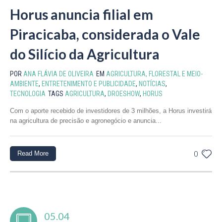
Horus anuncia filial em
Piracicaba, considerada o Vale
do Silício da Agricultura
POR
ANA FLÁVIA DE OLIVEIRA
EM
AGRICULTURA, FLORESTAL E MEIO-
AMBIENTE
,
ENTRETENIMENTO E PUBLICIDADE
,
NOTÍCIAS
,
TECNOLOGIA
TAGS
AGRICULTURA
,
DROESHOW
,
HORUS
Com o aporte recebido de investidores de 3 milhões, a Horus investirá
na agricultura de precisão e agronegócio e anuncia...
Read More
0
05.04