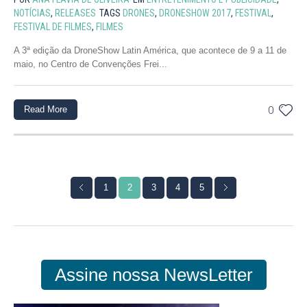
NOTÍCIAS
,
RELEASES
TAGS
DRONES
,
DRONESHOW 2017
,
FESTIVAL
,
FESTIVAL DE FILMES
,
FILMES
A 3ª edição da DroneShow Latin América, que acontece de 9 a 11 de
maio, no Centro de Convenções Frei...
Read More
0
1
2
3
4
5
Assine nossa NewsLetter