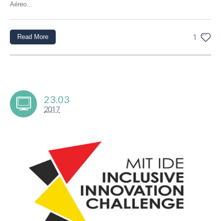
Aéreo...
Read More
1
23.03
2017