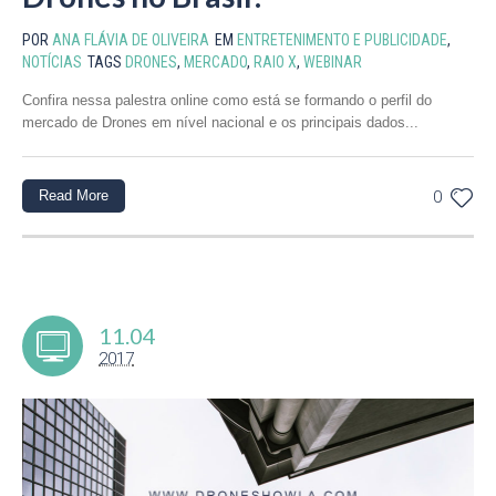
POR
ANA FLÁVIA DE OLIVEIRA
EM
ENTRETENIMENTO E PUBLICIDADE
,
NOTÍCIAS
TAGS
DRONES
,
MERCADO
,
RAIO X
,
WEBINAR
Confira nessa palestra online como está se formando o perfil do
mercado de Drones em nível nacional e os principais dados...
Read More
0
11.04
2017