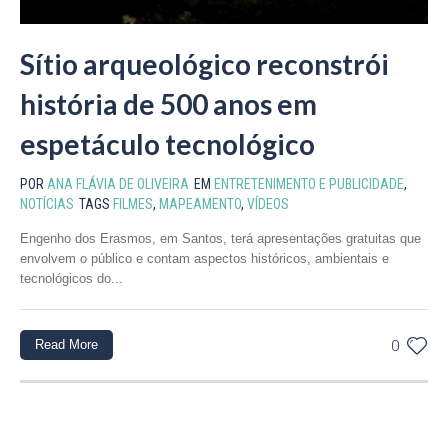
Sítio arqueológico reconstrói
história de 500 anos em
espetáculo tecnológico
POR
ANA FLÁVIA DE OLIVEIRA
EM
ENTRETENIMENTO E PUBLICIDADE
,
NOTÍCIAS
TAGS
FILMES
,
MAPEAMENTO
,
VÍDEOS
Engenho dos Erasmos, em Santos, terá apresentações gratuitas que
envolvem o público e contam aspectos históricos, ambientais e
tecnológicos do...
Read More
0