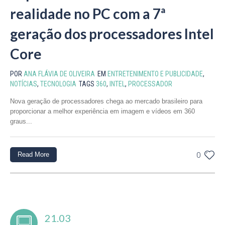
realidade no PC com a 7ª
geração dos processadores Intel
Core
POR
ANA FLÁVIA DE OLIVEIRA
EM
ENTRETENIMENTO E PUBLICIDADE
,
NOTÍCIAS
,
TECNOLOGIA
TAGS
360
,
INTEL
,
PROCESSADOR
Nova geração de processadores chega ao mercado brasileiro para
proporcionar a melhor experiência em imagem e vídeos em 360
graus...
Read More
0
21.03