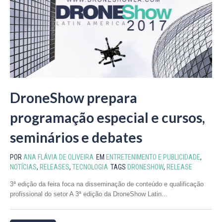
DroneShow prepara
programação especial e cursos,
seminários e debates
POR
ANA FLÁVIA DE OLIVEIRA
EM
ENTRETENIMENTO E PUBLICIDADE
,
NOTÍCIAS
,
RELEASES
,
TECNOLOGIA
TAGS
DRONESHOW
,
RELEASE
3ª edição da feira foca na disseminação de conteúdo e qualificação
profissional do setor A 3ª edição da DroneShow Latin...