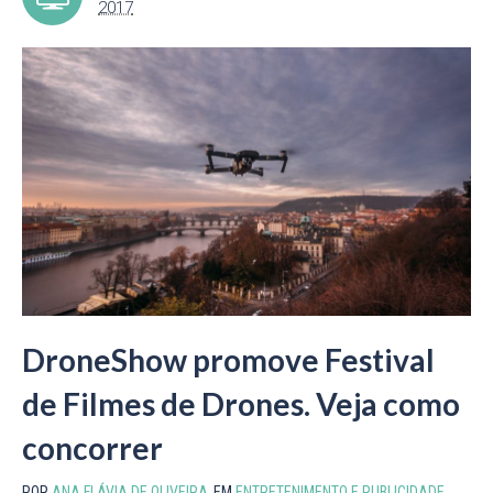
2017
DroneShow promove Festival
de Filmes de Drones. Veja como
concorrer
POR
ANA FLÁVIA DE OLIVEIRA
EM
ENTRETENIMENTO E PUBLICIDADE
,